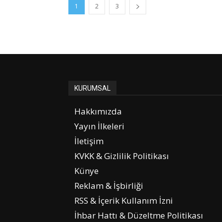
1
2
3
KURUMSAL
Hakkımızda
Yayın İlkeleri
İletişim
KVKK & Gizlilik Politikası
Künye
Reklam & İşbirliği
RSS & İçerik Kullanım İzni
İhbar Hattı & Düzeltme Politikası