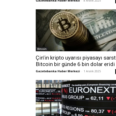
Gazetebanka Haber Merkezi
-
8 Aralık 2025
Bitcoin
Çin’in kripto uyarısı piyasayı sarst
Bitcoin bir günde 6 bin dolar eridi
Gazetebanka Haber Merkezi
-
1 Aralık 2025