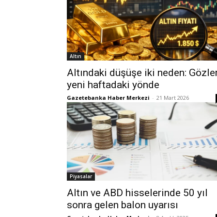
Altın
Altındaki düşüşe iki neden: Gözle
yeni haftadaki yönde
Gazetebanka Haber Merkezi
-
21 Mart 2026
Piyasalar
Altın ve ABD hisselerinde 50 yıl
sonra gelen balon uyarısı