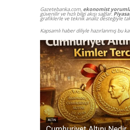
Gazetebanka.com,
ekonomist yorumla
güvenilir ve hızlı bilgi akışı sağlar.
Piyasa
grafiklerle ve teknik analiz desteğiyle t
Kapsamlı haber diliyle hazırlanmış bu ka
ALTIN
Cumhuriyet Altını Nedir,