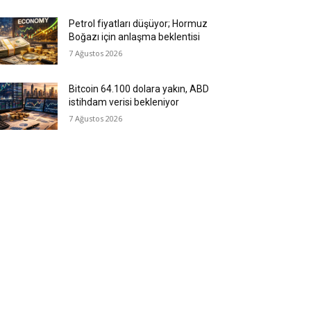
Petrol fiyatları düşüyor; Hormuz
Boğazı için anlaşma beklentisi
7 Ağustos 2026
Bitcoin 64.100 dolara yakın, ABD
istihdam verisi bekleniyor
7 Ağustos 2026