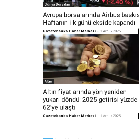
Dünya Borsaları
Avrupa borsalarında Airbus baskıs
Haftanın ilk günü ekside kapandı
Gazetebanka Haber Merkezi
-
1 Aralık 2025
Altın
Altın fiyatlarında yön yeniden
yukarı döndü: 2025 getirisi yüzde
62’ye ulaştı
Gazetebanka Haber Merkezi
-
1 Aralık 2025