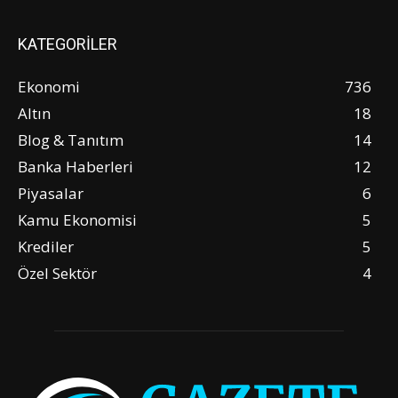
KATEGORİLER
Ekonomi
736
Altın
18
Blog & Tanıtım
14
Banka Haberleri
12
Piyasalar
6
Kamu Ekonomisi
5
Krediler
5
Özel Sektör
4