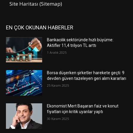
Site Haritası (Sitemap)
EN ÇOK OKUNAN HABERLER
Bankacılık sektöründe hızlı büyüme:
Aktifler 11,4 trilyon TL arttı
1 Aralık 2025
Borsa düşerken şirketler harekete geçti: 9
devden güven tazeleyen geri alım kararları
25 Kasım 2025
Ekonomist Mert Başaran faiz ve konut
fiyatları için kritik uyarılar yaptı
30 Kasım 2025