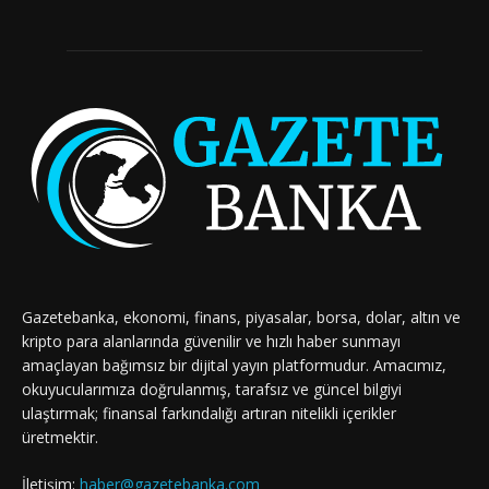
Gazetebanka, ekonomi, finans, piyasalar, borsa, dolar, altın ve
kripto para alanlarında güvenilir ve hızlı haber sunmayı
amaçlayan bağımsız bir dijital yayın platformudur. Amacımız,
okuyucularımıza doğrulanmış, tarafsız ve güncel bilgiyi
ulaştırmak; finansal farkındalığı artıran nitelikli içerikler
üretmektir.
İletişim:
haber@gazetebanka.com