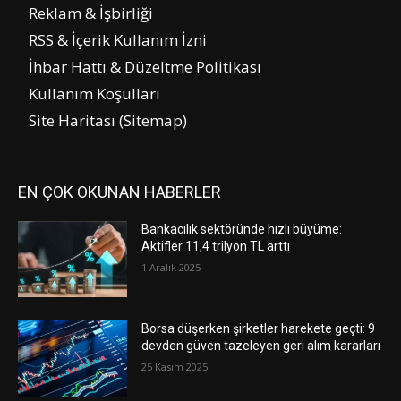
Reklam & İşbirliği
RSS & İçerik Kullanım İzni
İhbar Hattı & Düzeltme Politikası
Kullanım Koşulları
Site Haritası (Sitemap)
EN ÇOK OKUNAN HABERLER
Bankacılık sektöründe hızlı büyüme:
Aktifler 11,4 trilyon TL arttı
1 Aralık 2025
Borsa düşerken şirketler harekete geçti: 9
devden güven tazeleyen geri alım kararları
25 Kasım 2025