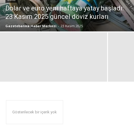
Dolar ve euro yeni haftaya yatay başladı:
23 Kasım 2025 güncel döviz kurları
Gazetebanka Haber Merkezi
-
23 Kasım 2025
Gösterilecek bir içerik yok