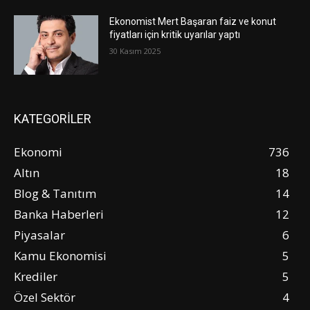
Ekonomist Mert Başaran faiz ve konut
fiyatları için kritik uyarılar yaptı
30 Kasım 2025
KATEGORİLER
Ekonomi
736
Altın
18
Blog & Tanıtım
14
Banka Haberleri
12
Piyasalar
6
Kamu Ekonomisi
5
Krediler
5
Özel Sektör
4