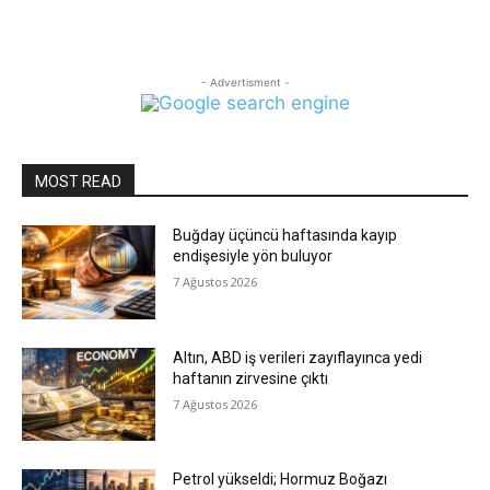
- Advertisment -
MOST READ
Buğday üçüncü haftasında kayıp
endişesiyle yön buluyor
7 Ağustos 2026
Altın, ABD iş verileri zayıflayınca yedi
haftanın zirvesine çıktı
7 Ağustos 2026
Petrol yükseldi; Hormuz Boğazı