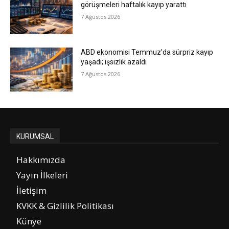
görüşmeleri haftalık kayıp yarattı
7 Ağustos 2026
ABD ekonomisi Temmuz’da sürpriz kayıp
yaşadı; işsizlik azaldı
7 Ağustos 2026
KURUMSAL
Hakkımızda
Yayın İlkeleri
İletişim
KVKK & Gizlilik Politikası
Künye