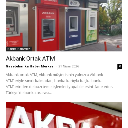
Banka Haberleri
Akbank Ortak ATM
Gazetebanka Haber Merkezi
-
21 Nisan 2026
0
Akbank ortak ATM, Akbank müşterisinin yalnızca Akbank
ATM’leriyle sınırlı kalmadan, banka kartıyla başka banka
ATM’lerinden de bazı temel işlemleri yapabilmesini ifade eder.
Türkiye’de bankalararası...