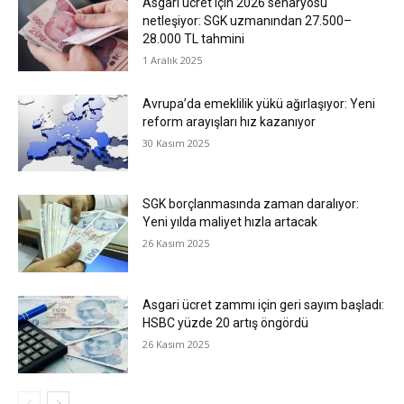
Asgari ücret için 2026 senaryosu
netleşiyor: SGK uzmanından 27.500–
28.000 TL tahmini
1 Aralık 2025
Avrupa’da emeklilik yükü ağırlaşıyor: Yeni
reform arayışları hız kazanıyor
30 Kasım 2025
SGK borçlanmasında zaman daralıyor:
Yeni yılda maliyet hızla artacak
26 Kasım 2025
Asgari ücret zammı için geri sayım başladı:
HSBC yüzde 20 artış öngördü
26 Kasım 2025