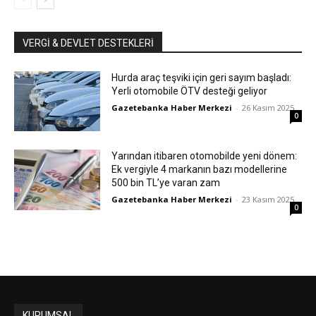
VERGI & DEVLET DESTEKLERI
Hurda araç teşviki için geri sayım başladı:
Yerli otomobile ÖTV desteği geliyor
Gazetebanka Haber Merkezi
-
26 Kasım 2025
0
Yarından itibaren otomobilde yeni dönem:
Ek vergiyle 4 markanın bazı modellerine
500 bin TL’ye varan zam
Gazetebanka Haber Merkezi
-
23 Kasım 2025
0
KURUMSAL