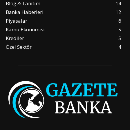
Blog & Tanıtım
14
Banka Haberleri
12
Piyasalar
6
Kamu Ekonomisi
5
Krediler
5
Özel Sektör
4