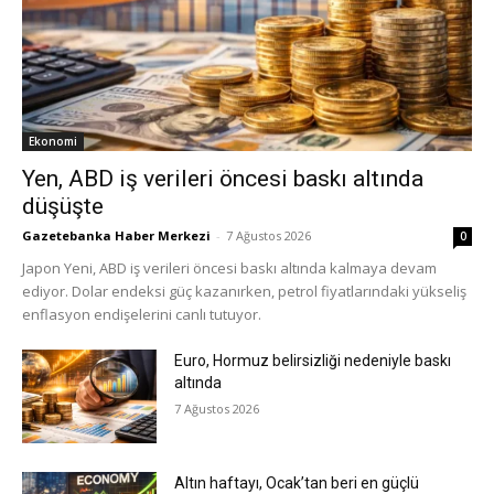
Ekonomi
Yen, ABD iş verileri öncesi baskı altında
düşüşte
Gazetebanka Haber Merkezi
-
7 Ağustos 2026
0
Japon Yeni, ABD iş verileri öncesi baskı altında kalmaya devam
ediyor. Dolar endeksi güç kazanırken, petrol fiyatlarındaki yükseliş
enflasyon endişelerini canlı tutuyor.
Euro, Hormuz belirsizliği nedeniyle baskı
altında
7 Ağustos 2026
Altın haftayı, Ocak’tan beri en güçlü