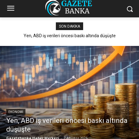
SON DAKIKA
Yen, ABD iş verileri öncesi baskı altında düşüşte
EKONOMI
Yen, ABD iş verileri öncesi baskı altında
düşüşte
Gazetebanka Haber Merkezi
-
7 Ağustos 2026