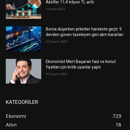
Aktifler 11,4 trilyon TL arttı
1 Aralık 2025
Borsa düşerken şirketler harekete geçti: 9
devden güven tazeleyen geri alım kararları
25 Kasım 2025
Ekonomist Mert Başaran faiz ve konut
fiyatları için kritik uyarılar yaptı
30 Kasım 2025
KATEGORİLER
Ekonomi
729
Altın
18