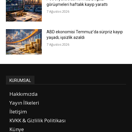
görüşmeleri haftalık kayıp yarattı
7 Ağustos 2026
ABD ekonomisi Temmuz’da sürpriz kayıp
yaşadı; işsizlik azaldı
7 Ağustos 2026
KURUMSAL
Hakkımızda
Yayın İlkeleri
İletişim
KVKK & Gizlilik Politikası
Künye