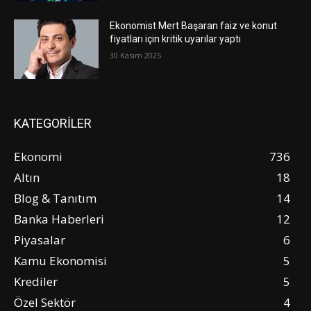
Ekonomist Mert Başaran faiz ve konut
fiyatları için kritik uyarılar yaptı
30 Kasım 2025
KATEGORİLER
Ekonomi
736
Altın
18
Blog & Tanıtım
14
Banka Haberleri
12
Piyasalar
6
Kamu Ekonomisi
5
Krediler
5
Özel Sektör
4