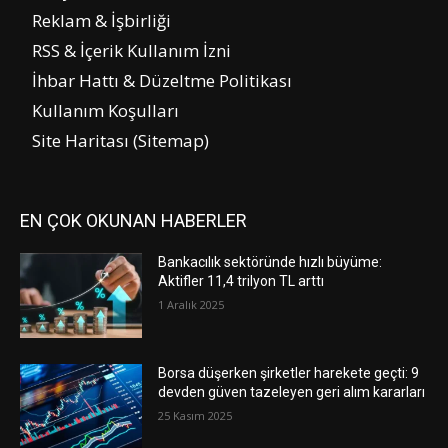
Reklam & İşbirliği
RSS & İçerik Kullanım İzni
İhbar Hattı & Düzeltme Politikası
Kullanım Koşulları
Site Haritası (Sitemap)
EN ÇOK OKUNAN HABERLER
Bankacılık sektöründe hızlı büyüme:
Aktifler 11,4 trilyon TL arttı
1 Aralık 2025
Borsa düşerken şirketler harekete geçti: 9
devden güven tazeleyen geri alım kararları
25 Kasım 2025