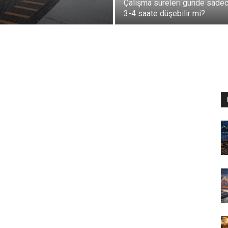
Çalışma süreleri günde sade
3-4 saate düşebilir mi?