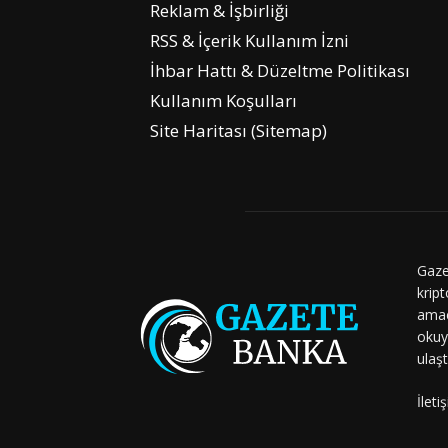
Reklam & İşbirliği
RSS & İçerik Kullanım İzni
İhbar Hattı & Düzeltme Politikası
Kullanım Koşulları
Site Haritası (Sitemap)
Gaze
kript
amaç
okuy
ulaşt
İleti