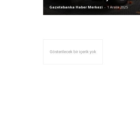
Gazetebanka Haber Merkezi
-
1 Aralık 2025
Gösterilecek bir içerik yok