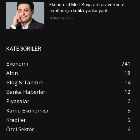
Ekonomist Mert Başaran faiz ve konut
fiyatları için kritik uyarılar yaptı
30 Kasım 2025
KATEGORİLER
Ekonomi
741
Altın
18
Blog & Tanıtım
14
Banka Haberleri
12
Piyasalar
6
Kamu Ekonomisi
5
Krediler
5
Özel Sektör
4