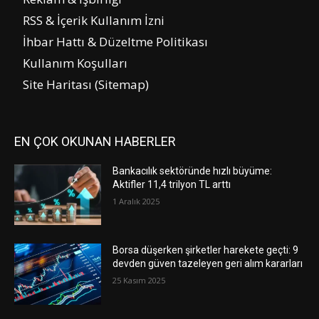
RSS & İçerik Kullanım İzni
İhbar Hattı & Düzeltme Politikası
Kullanım Koşulları
Site Haritası (Sitemap)
EN ÇOK OKUNAN HABERLER
Bankacılık sektöründe hızlı büyüme:
Aktifler 11,4 trilyon TL arttı
1 Aralık 2025
Borsa düşerken şirketler harekete geçti: 9
devden güven tazeleyen geri alım kararları
25 Kasım 2025