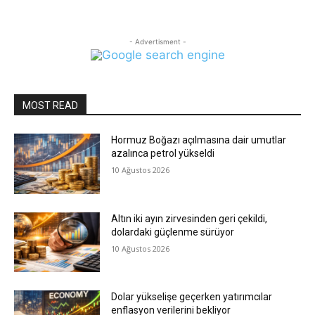
- Advertisment -
MOST READ
Hormuz Boğazı açılmasına dair umutlar
azalınca petrol yükseldi
10 Ağustos 2026
Altın iki ayın zirvesinden geri çekildi,
dolardaki güçlenme sürüyor
10 Ağustos 2026
Dolar yükselişe geçerken yatırımcılar
enflasyon verilerini bekliyor