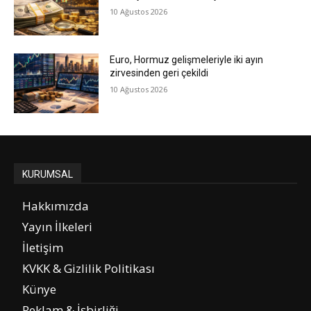
10 Ağustos 2026
Euro, Hormuz gelişmeleriyle iki ayın
zirvesinden geri çekildi
10 Ağustos 2026
KURUMSAL
Hakkımızda
Yayın İlkeleri
İletişim
KVKK & Gizlilik Politikası
Künye
Reklam & İşbirliği