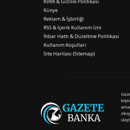
KVKK & Gizlilik Politikası
Künye
Reklam & İşbirliği
RSS & İçerik Kullanım İzni
İhbar Hattı & Düzeltme Politikası
Kullanım Koşulları
Site Haritası (Sitemap)
Gaze
kript
amaç
okuy
ulaşt