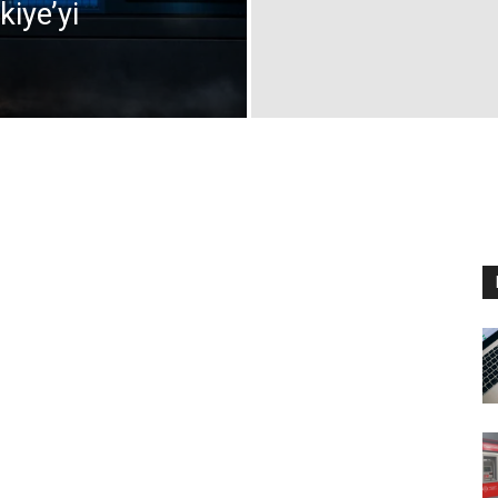
iye’yi