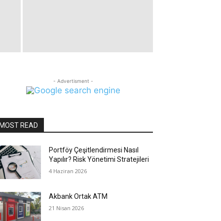
- Advertisment -
MOST READ
Portföy Çeşitlendirmesi Nasıl
Yapılır? Risk Yönetimi Stratejileri
4 Haziran 2026
Akbank Ortak ATM
21 Nisan 2026