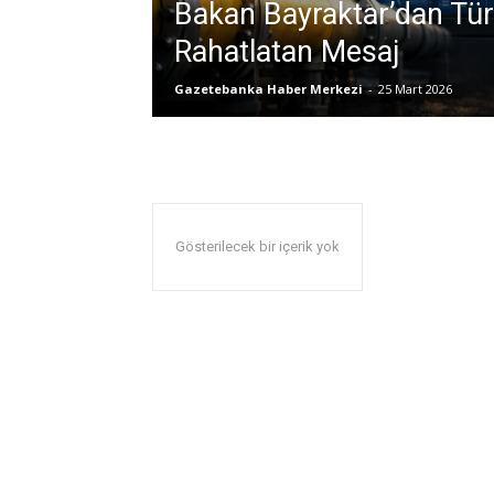
Bakan Bayraktar’dan Türk
Rahatlatan Mesaj
Gazetebanka Haber Merkezi
-
25 Mart 2026
Gösterilecek bir içerik yok