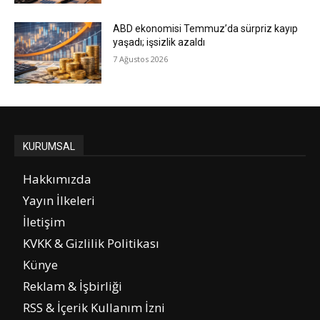
ABD ekonomisi Temmuz’da sürpriz kayıp
yaşadı; işsizlik azaldı
7 Ağustos 2026
KURUMSAL
Hakkımızda
Yayın İlkeleri
İletişim
KVKK & Gizlilik Politikası
Künye
Reklam & İşbirliği
RSS & İçerik Kullanım İzni