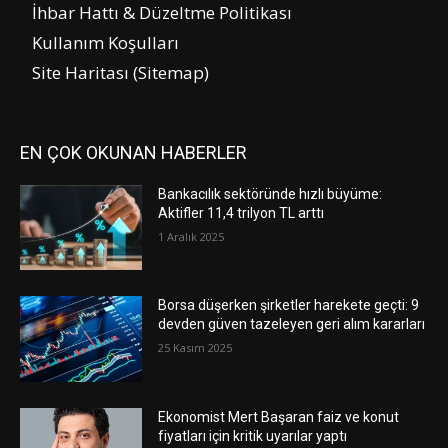
İhbar Hattı & Düzeltme Politikası
Kullanım Koşulları
Site Haritası (Sitemap)
EN ÇOK OKUNAN HABERLER
Bankacılık sektöründe hızlı büyüme:
Aktifler 11,4 trilyon TL arttı
1 Aralık 2025
Borsa düşerken şirketler harekete geçti: 9
devden güven tazeleyen geri alım kararları
25 Kasım 2025
Ekonomist Mert Başaran faiz ve konut
fiyatları için kritik uyarılar yaptı