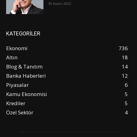
30 Kasım 2025
KATEGORİLER
Ekonomi
736
Altın
18
Blog & Tanıtım
14
Banka Haberleri
12
Piyasalar
6
Kamu Ekonomisi
5
Krediler
5
Özel Sektör
4