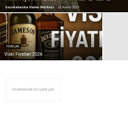
Gazetebanka Haber Merkezi
-
22 Kasım 2025
FIYATLAR
Viski Fiyatları 2026
Gösterilecek bir içerik yok