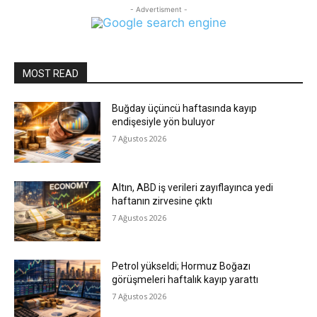
- Advertisment -
MOST READ
Buğday üçüncü haftasında kayıp
endişesiyle yön buluyor
7 Ağustos 2026
Altın, ABD iş verileri zayıflayınca yedi
haftanın zirvesine çıktı
7 Ağustos 2026
Petrol yükseldi; Hormuz Boğazı
görüşmeleri haftalık kayıp yarattı
7 Ağustos 2026