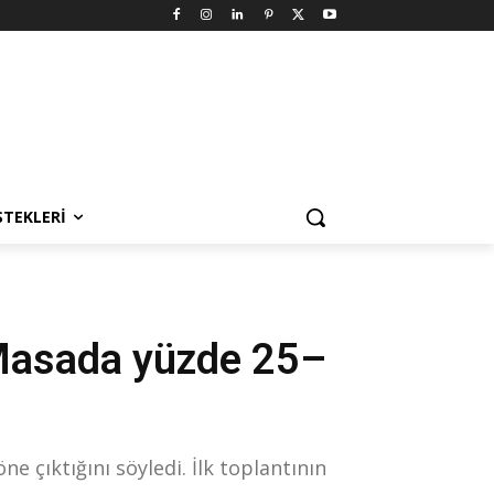
STEKLERI
 Masada yüzde 25–
e çıktığını söyledi. İlk toplantının