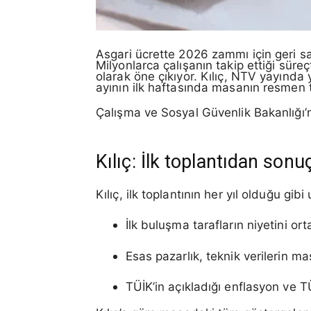
Asgari ücrette 2026 zammı için geri s
Milyonlarca çalışanın takip ettiği süre
olarak öne çıkıyor. Kılıç, NTV yayında
ayının ilk haftasında masanın resmen 
Çalışma ve Sosyal Güvenlik Bakanlığı’
Kılıç: İlk toplantıdan son
Kılıç, ilk toplantının her yıl olduğu gi
İlk buluşma tarafların niyetini or
Esas pazarlık, teknik verilerin ma
TÜİK’in açıkladığı enflasyon ve 