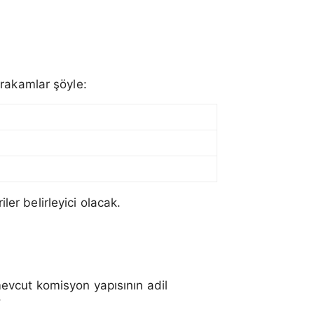
rakamlar şöyle:
r belirleyici olacak.
evcut komisyon yapısının adil
.