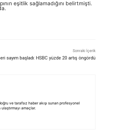
ının eşitlik sağlamadığını belirtmişti.
da.
Sonraki İçerik
geri sayım başladı: HSBC yüzde 20 artış öngördü
 doğru ve tarafsız haber akışı sunan profesyonel
 ulaştırmayı amaçlar.