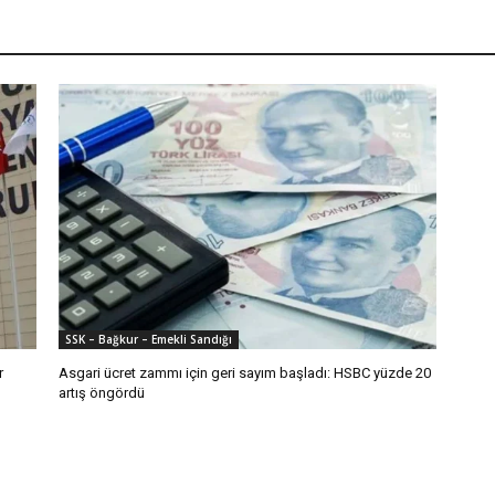
SSK – Bağkur – Emekli Sandığı
r
Asgari ücret zammı için geri sayım başladı: HSBC yüzde 20
artış öngördü