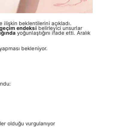
ilişkin beklentilerini açıkladı.
 geçim endeksi
belirleyici unsurlar
ığında
yoğunlaştığını ifade etti. Aralık
 yapması bekleniyor.
undu:
ler olduğu vurgulanıyor