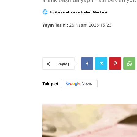
By
Gazetebanka Haber Merkezi
Yayın Tarihi:
26 Kasım 2025 15:23
Paylaş
Takip et