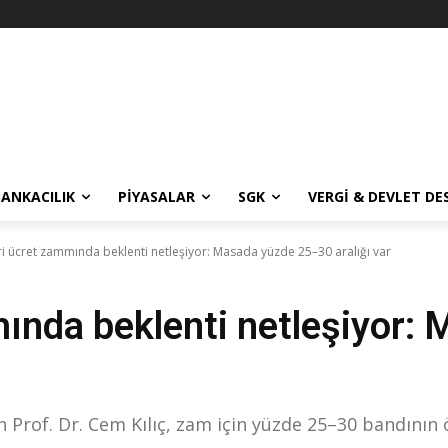
BANKACILIK
PIYASALAR
SGK
VERGI & DEVLET DE
i ücret zammında beklenti netleşiyor: Masada yüzde 25–30 aralığı var
ında beklenti netleşiyor:
Prof. Dr. Cem Kılıç, zam için yüzde 25–30 bandının ön