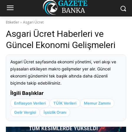
Etiketler
Asgari Ücret
Asgari Ücret Haberleri ve
Güncel Ekonomi Gelişmeleri
Asgari Ücret sayfasında ekonomi yönetimi, veri akışı ve
piyasaları etkileyen makro gelişmeler yer alır. Güncel
ekonomi gündemini tek başlık altında daha düzenli
biçimde takip edebilirsiniz.
İlgili Başlıklar
Enflasyon Verileri
TÜİK Verileri
Memur Zammı
Gelir Vergisi
İşsizlik Oranı