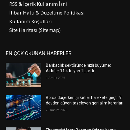
RSS & İçerik Kullanım İzni
İhbar Hattı & Düzeltme Politikası
Kullanım Koşulları
Site Haritası (Sitemap)
EN ÇOK OKUNAN HABERLER
Bankacılık sektöründe hızlı büyüme:
Aktifler 11,4 trilyon TL arttı
1 Aralık 2025
Borsa düşerken şirketler harekete geçti: 9
devden güven tazeleyen geri alım kararları
25 Kasım 2025