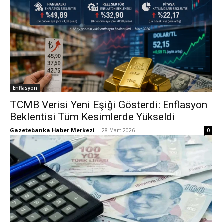
Enflasyon
TCMB Verisi Yeni Eşiği Gösterdi: Enflasyon
Beklentisi Tüm Kesimlerde Yükseldi
Gazetebanka Haber Merkezi
-
28 Mart 2026
0