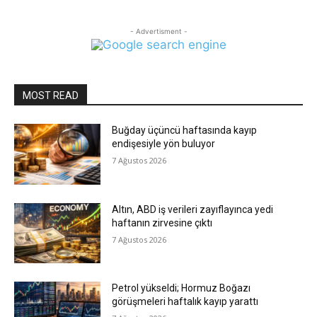
- Advertisment -
MOST READ
Buğday üçüncü haftasında kayıp
endişesiyle yön buluyor
7 Ağustos 2026
Altın, ABD iş verileri zayıflayınca yedi
haftanın zirvesine çıktı
7 Ağustos 2026
Petrol yükseldi; Hormuz Boğazı
görüşmeleri haftalık kayıp yarattı