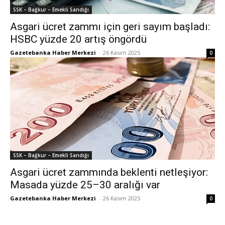
SSK – Bağkur – Emekli Sandığı
Asgari ücret zammı için geri sayım başladı:
HSBC yüzde 20 artış öngördü
Gazetebanka Haber Merkezi
-
26 Kasım 2025
0
SSK – Bağkur – Emekli Sandığı
Asgari ücret zammında beklenti netleşiyor:
Masada yüzde 25–30 aralığı var
Gazetebanka Haber Merkezi
-
26 Kasım 2025
0