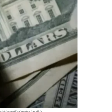
stekleyen dijital medya içeriğidir.