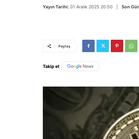
Yayın Tarihi:
01 Aralık 2025 20:50 |
Son Gün
Paylaş
Takip et