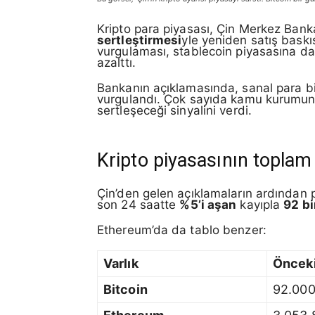
Kripto para piyasası, Çin Merkez Banka
sertleştirmesi
yle yeniden satış baskıs
vurgulaması, stablecoin piyasasına dair 
azalttı.
Bankanın açıklamasında, sanal para bi
vurgulandı. Çok sayıda kamu kurumunun k
sertleşeceği sinyalini verdi.
Kripto piyasasının toplam 
Çin’den gelen açıklamaların ardından
son 24 saatte
%5’i aşan
kayıpla
92 bi
Ethereum’da da tablo benzer:
Varlık
Önceki
Bitcoin
92.000