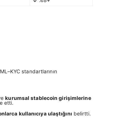
↓ %8+
 AML–KYC standartlarının
ve
kurumsal stablecoin girişimlerine
 etti.
nlarca kullanıcıya ulaştığını
belirtti.