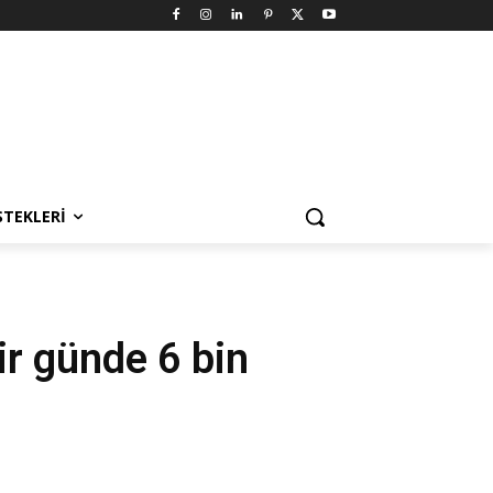
STEKLERI
bir günde 6 bin