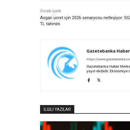
Önceki İçerik
Asgari ücret için 2026 senaryosu netleşiyor: 
TL tahmini
Gazetebanka Haber
https://www.gazetebanka.c
Gazetebanka Haber Merkezi, 
yayın ekibidir. Ekonomiye 
İLGİLİ YAZILAR