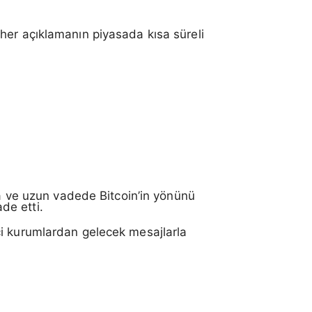
 her açıklamanın piyasada kısa süreli
ta ve uzun vadede Bitcoin’in yönünü
ade etti.
ci kurumlardan gelecek mesajlarla