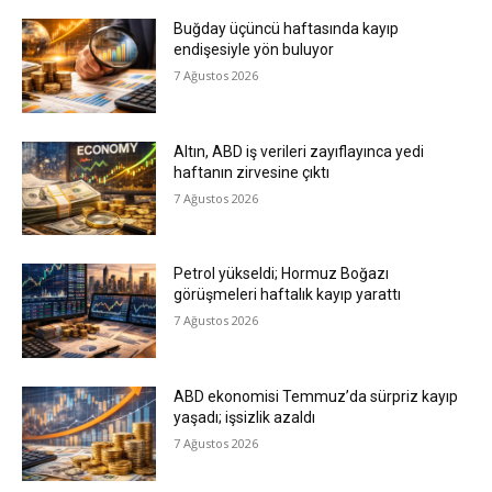
Buğday üçüncü haftasında kayıp
endişesiyle yön buluyor
7 Ağustos 2026
Altın, ABD iş verileri zayıflayınca yedi
haftanın zirvesine çıktı
7 Ağustos 2026
Petrol yükseldi; Hormuz Boğazı
görüşmeleri haftalık kayıp yarattı
7 Ağustos 2026
ABD ekonomisi Temmuz’da sürpriz kayıp
yaşadı; işsizlik azaldı
7 Ağustos 2026