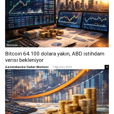
Ekonomi
Bitcoin 64.100 dolara yakın, ABD istihdam
verisi bekleniyor
Gazetebanka Haber Merkezi
-
7 Ağustos 2026
0