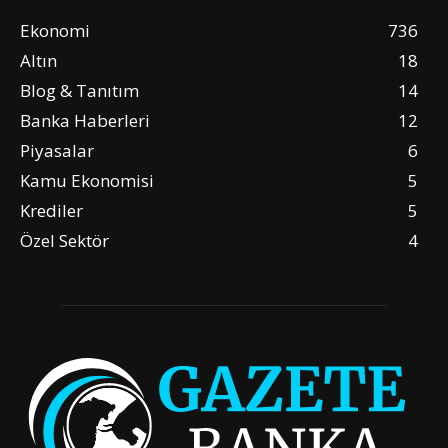
Ekonomi
736
Altın
18
Blog & Tanıtım
14
Banka Haberleri
12
Piyasalar
6
Kamu Ekonomisi
5
Krediler
5
Özel Sektör
4