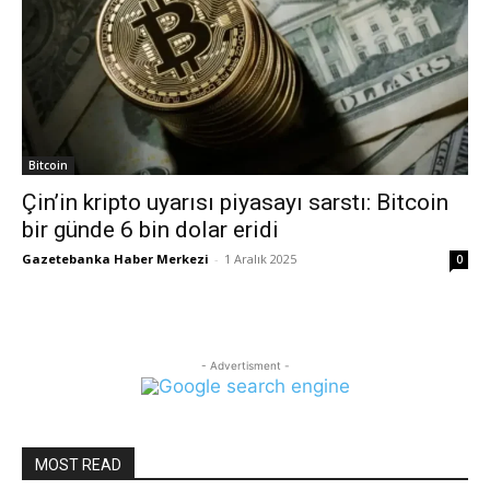
Bitcoin
Çin’in kripto uyarısı piyasayı sarstı: Bitcoin
bir günde 6 bin dolar eridi
Gazetebanka Haber Merkezi
-
1 Aralık 2025
0
- Advertisment -
MOST READ