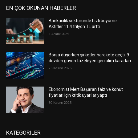
EN ÇOK OKUNAN HABERLER
Bankacılık sektöründe hızlı büyüme:
Aktifler 11,4 trilyon TL arttı
1 Aralık 2025
Borsa düşerken şirketler harekete geçti: 9
devden güven tazeleyen geri alım kararları
25 Kasım 2025
Ekonomist Mert Başaran faiz ve konut
fiyatları için kritik uyarılar yaptı
30 Kasım 2025
KATEGORİLER