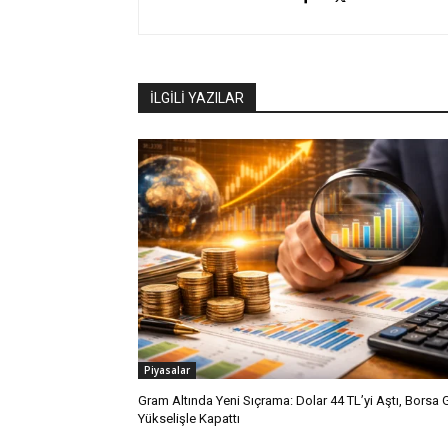
İLGİLİ YAZILAR
Piyasalar
Gram Altında Yeni Sıçrama: Dolar 44 TL’yi Aştı, Borsa
Yükselişle Kapattı