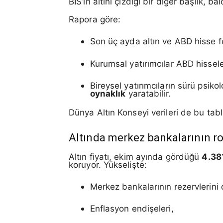
BIS’in altını çizdiği bir diğer başlık,
Rapora göre:
Son üç ayda altın ve ABD hisse fo
Kurumsal yatırımcılar ABD hisseler
Bireysel yatırımcıların sürü psiko
oynaklık
yaratabilir.
Dünya Altın Konseyi verileri de bu tabloy
Altında merkez bankalarının ro
Altın fiyatı, ekim ayında gördüğü
4.38
koruyor. Yükselişte:
Merkez bankalarının rezervlerini 
Enflasyon endişeleri,