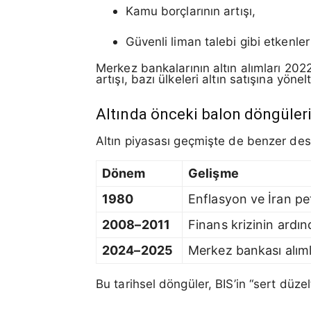
Kamu borçlarının artışı,
Güvenli liman talebi gibi etkenler
Merkez bankalarının altın alımları 202
artışı, bazı ülkeleri altın satışına yön
Altında önceki balon döngüler
Altın piyasası geçmişte de benzer dese
Dönem
Gelişme
1980
Enflasyon ve İran pet
2008–2011
Finans krizinin ardın
2024–2025
Merkez bankası alımla
Bu tarihsel döngüler, BIS’in “sert düzel