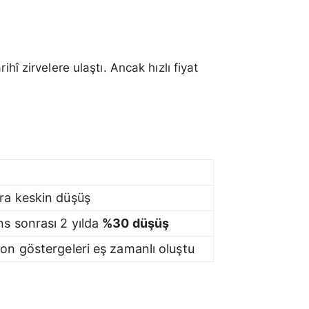
hî zirvelere ulaştı. Ancak hızlı fiyat
ra keskin düşüş
ns sonrası 2 yılda
%30 düşüş
lon göstergeleri eş zamanlı oluştu