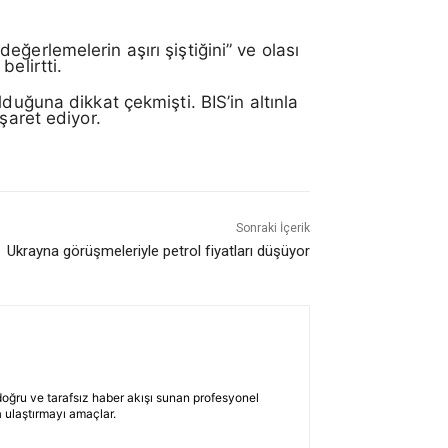
ğerlemelerin aşırı şiştiğini” ve olası
belirtti.
duğuna dikkat çekmişti. BIS’in altınla
şaret ediyor.
Sonraki İçerik
Ukrayna görüşmeleriyle petrol fiyatları düşüyor
 doğru ve tarafsız haber akışı sunan profesyonel
 ulaştırmayı amaçlar.