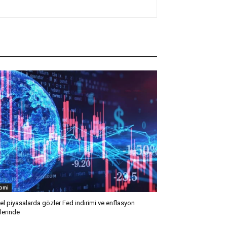
omi
el piyasalarda gözler Fed indirimi ve enflasyon
llerinde