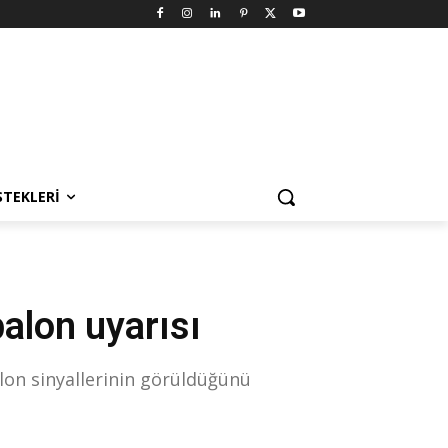
STEKLERI
balon uyarısı
alon sinyallerinin görüldüğünü