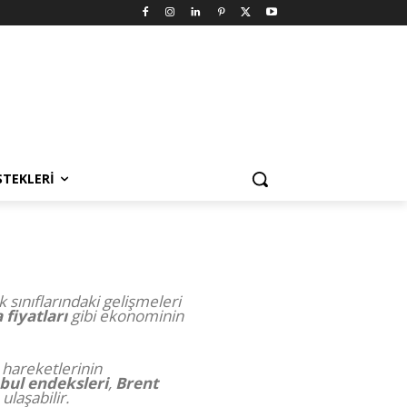
STEKLERI
 sınıflarındaki gelişmeleri
 fiyatları
gibi ekonominin
 hareketlerinin
bul endeksleri
,
Brent
ulaşabilir.