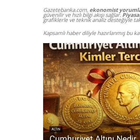
Gazetebanka.com,
ekonomist yorumla
güvenilir ve hızlı bilgi akışı sağlar.
Piyasa
grafiklerle ve teknik analiz desteğiyle t
Kapsamlı haber diliyle hazırlanmış bu ka
ALTIN
Cumhuriyet Altını Nedir,