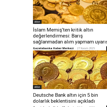
Altın
İslam Memiş’ten kritik altın
değerlendirmesi: Barış
sağlanmadan alım yapmam uyarı
Gazetebanka Haber Merkezi
-
27 Kasım 2025
Altın
Deutsche Bank altın için 5 bin
dolarlık beklentisini açıkladı