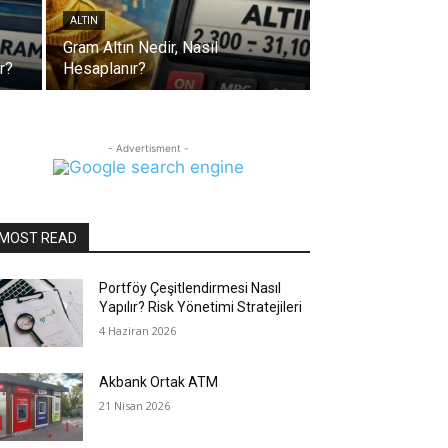
ALTIN
Gram Altın Nedir, Nasıl
r?
Hesaplanır?
- Advertisment -
MOST READ
Portföy Çeşitlendirmesi Nasıl
Yapılır? Risk Yönetimi Stratejileri
4 Haziran 2026
Akbank Ortak ATM
21 Nisan 2026