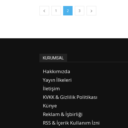
1
2
3
KURUMSAL
Hakkımızda
Yayın İlkeleri
İletişim
KVKK & Gizlilik Politikası
Künye
Reklam & İşbirliği
RSS & İçerik Kullanım İzni