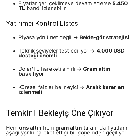
Fiyatlar geri çekilmeye devam ederse
5.450
TL
bandı izlenebilir.
Yatırımcı Kontrol Listesi
Piyasa yönü net değil →
Bekle-gör stratejisi
Teknik seviyeler test ediliyor →
4.000 USD
desteği önemli
Dolar/TL hareketi sınırlı →
Gram altını
baskılıyor
Küresel faizler belirleyici →
Aralık kararları
izlenmeli
Temkinli Bekleyiş Öne Çıkıyor
Hem
ons altın
hem
gram altın
tarafında fiyatların
aşağı yönlü hareket ettiği bir dönemden geçiliyor.