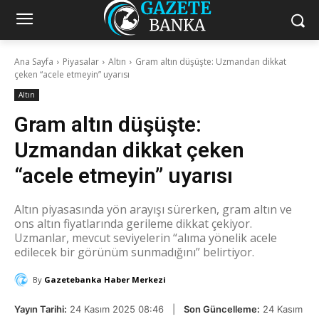
Ana Sayfa
Piyasalar
Altın
Gram altın düşüşte: Uzmandan dikkat
çeken “acele etmeyin” uyarısı
Altın
Gram altın düşüşte:
Uzmandan dikkat çeken
“acele etmeyin” uyarısı
Altın piyasasında yön arayışı sürerken, gram altın ve
ons altın fiyatlarında gerileme dikkat çekiyor.
Uzmanlar, mevcut seviyelerin “alıma yönelik acele
edilecek bir görünüm sunmadığını” belirtiyor.
By
Gazetebanka Haber Merkezi
Yayın Tarihi:
24 Kasım 2025 08:46 |
Son Güncelleme:
24 Kasım