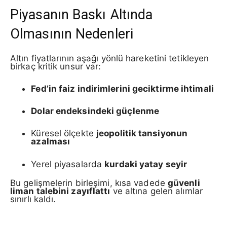
Piyasanın Baskı Altında
Olmasının Nedenleri
Altın fiyatlarının aşağı yönlü hareketini tetikleyen
birkaç kritik unsur var:
Fed’in faiz indirimlerini geciktirme ihtimali
Dolar endeksindeki güçlenme
Küresel ölçekte
jeopolitik tansiyonun
azalması
Yerel piyasalarda
kurdaki yatay seyir
Bu gelişmelerin birleşimi, kısa vadede
güvenli
liman talebini zayıflattı
ve altına gelen alımlar
sınırlı kaldı.