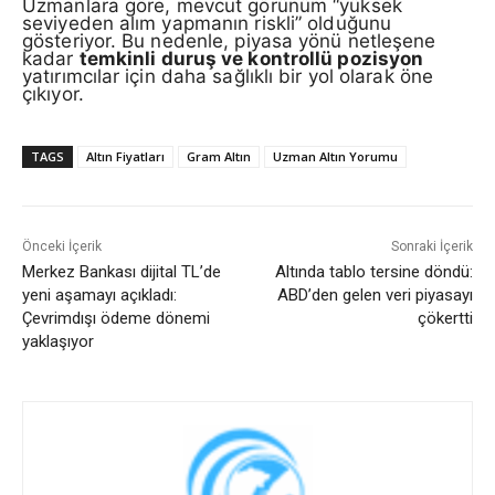
Uzmanlara göre, mevcut görünüm “yüksek
seviyeden alım yapmanın riskli” olduğunu
gösteriyor. Bu nedenle, piyasa yönü netleşene
kadar
temkinli duruş ve kontrollü pozisyon
yatırımcılar için daha sağlıklı bir yol olarak öne
çıkıyor.
TAGS
Altın Fiyatları
Gram Altın
Uzman Altın Yorumu
Önceki İçerik
Sonraki İçerik
Merkez Bankası dijital TL’de
Altında tablo tersine döndü:
yeni aşamayı açıkladı:
ABD’den gelen veri piyasayı
Çevrimdışı ödeme dönemi
çökertti
yaklaşıyor