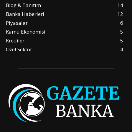
Blog & Tanıtım
14
Banka Haberleri
12
Piyasalar
6
Kamu Ekonomisi
5
Krediler
5
Özel Sektör
4