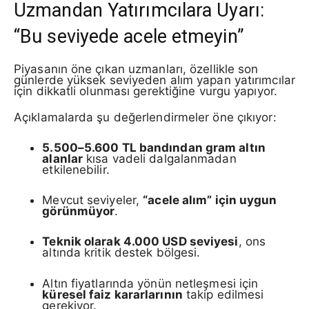
Uzmandan Yatırımcılara Uyarı:
“Bu seviyede acele etmeyin”
Piyasanın öne çıkan uzmanları, özellikle son
günlerde yüksek seviyeden alım yapan yatırımcılar
için dikkatli olunması gerektiğine vurgu yapıyor.
Açıklamalarda şu değerlendirmeler öne çıkıyor:
5.500–5.600 TL bandından gram altın
alanlar
kısa vadeli dalgalanmadan
etkilenebilir.
Mevcut seviyeler,
“acele alım” için uygun
görünmüyor
.
Teknik olarak 4.000 USD seviyesi
, ons
altında kritik destek bölgesi.
Altın fiyatlarında yönün netleşmesi için
küresel faiz kararlarının
takip edilmesi
gerekiyor.