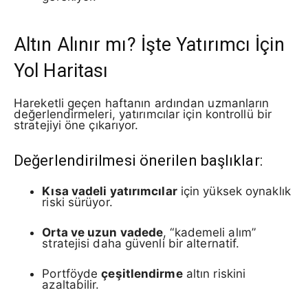
Altın Alınır mı? İşte Yatırımcı İçin
Yol Haritası
Hareketli geçen haftanın ardından uzmanların
değerlendirmeleri, yatırımcılar için kontrollü bir
stratejiyi öne çıkarıyor.
Değerlendirilmesi önerilen başlıklar:
Kısa vadeli yatırımcılar
için yüksek oynaklık
riski sürüyor.
Orta ve uzun vadede
, “kademeli alım”
stratejisi daha güvenli bir alternatif.
Portföyde
çeşitlendirme
altın riskini
azaltabilir.