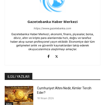
Gazetebanka Haber Merkezi
https://www.gazetebanka.com
Gazetebanka Haber Merkezi, ekonomi, finans, piyasalar, borsa,
döviz, altın ve kripto para alanlarında hızlı, doğru ve tarafsız
haber akışı sunan profesyonel yayın ekibidir. Ekonomiye dair tüm
gelişmeleri anlık ve güvenilir kaynaklardan takip ederek
okuyucularımıza ulaştırmayı amaçlar.
İLGİLİ YAZILAR
Cumhuriyet Altını Nedir, Kimler Tercih
Eder?
18 Nisan 2026
Altın