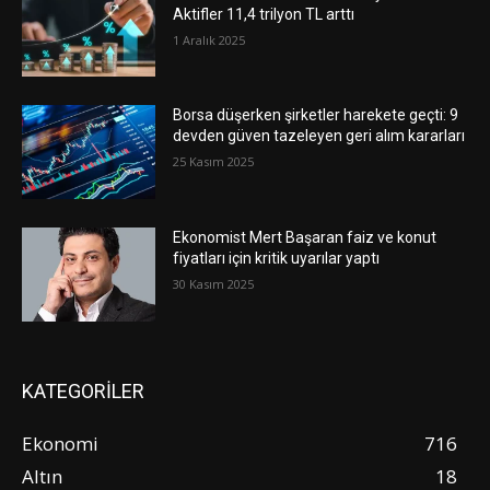
Aktifler 11,4 trilyon TL arttı
1 Aralık 2025
Borsa düşerken şirketler harekete geçti: 9
devden güven tazeleyen geri alım kararları
25 Kasım 2025
Ekonomist Mert Başaran faiz ve konut
fiyatları için kritik uyarılar yaptı
30 Kasım 2025
KATEGORİLER
Ekonomi
716
Altın
18