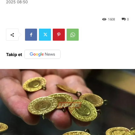
2025 08:50
1608
0
Takip et