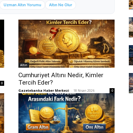
Uzman Altın Yorumu
Altın Ne Olur
Altın
Cumhuriyet Altını Nedir, Kimler
Tercih Eder?
0
Gazetebanka Haber Merkezi
-
18 Nisan 2026
0