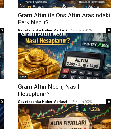
Altın
Gram Altın ile Ons Altın Arasındaki
Fark Nedir?
Gazetebanka Haber Merkezi
-
18 Nisan 2026
0
0
Altın
Gram Altın Nedir, Nasıl
Hesaplanır?
Gazetebanka Haber Merkezi
-
18 Nisan 2026
0
0