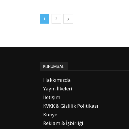
1
2
KURUMSAL
Hakkımızda
Yayın İlkeleri
İletişim
KVKK & Gizlilik Politikası
Künye
Reklam & İşbirliği