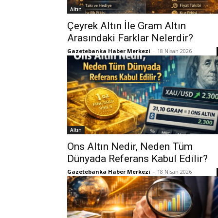
Altın
Çeyrek Altın İle Gram Altın
Arasındaki Farklar Nelerdir?
Gazetebanka Haber Merkezi
-
18 Nisan 2026
Altın
Ons Altın Nedir, Neden Tüm
Dünyada Referans Kabul Edilir?
Gazetebanka Haber Merkezi
-
18 Nisan 2026