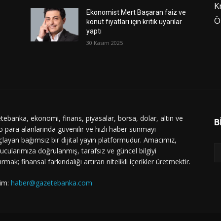
K
Ekonomist Mert Başaran faiz ve
Ö
konut fiyatları için kritik uyarılar
yaptı
30 Kasım 2025
tebanka, ekonomi, finans, piyasalar, borsa, dolar, altın ve
B
o para alanlarında güvenilir ve hızlı haber sunmayı
layan bağımsız bir dijital yayın platformudur. Amacımız,
ucularımıza doğrulanmış, tarafsız ve güncel bilgiyi
ırmak; finansal farkındalığı artıran nitelikli içerikler üretmektir.
şim:
haber@gazetebanka.com