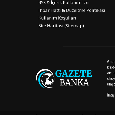
RSS & İçerik Kullanım İzni
İhbar Hattı & Düzeltme Politikası
Kullanım Koşulları
Site Haritası (Sitemap)
Gaze
kript
amaç
okuy
ulaşt
İleti