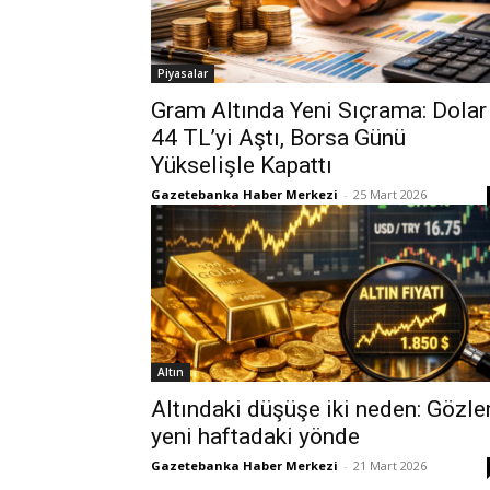
Piyasalar
Gram Altında Yeni Sıçrama: Dolar
44 TL’yi Aştı, Borsa Günü
Yükselişle Kapattı
Gazetebanka Haber Merkezi
-
25 Mart 2026
Altın
Altındaki düşüşe iki neden: Gözle
yeni haftadaki yönde
Gazetebanka Haber Merkezi
-
21 Mart 2026