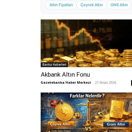
Altın Fiyatları
Çeyrek Altın
ONS Altın
Banka Haberleri
Akbank Altın Fonu
Gazetebanka Haber Merkezi
-
21 Nisan 2026