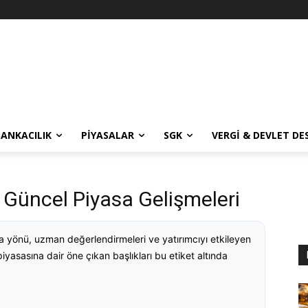
BANKACILIK
PIYASALAR
SGK
VERGI & DEVLET DE
 Güncel Piyasa Gelişmeleri
sa yönü, uzman değerlendirmeleri ve yatırımcıyı etkileyen
 piyasasına dair öne çıkan başlıkları bu etiket altında