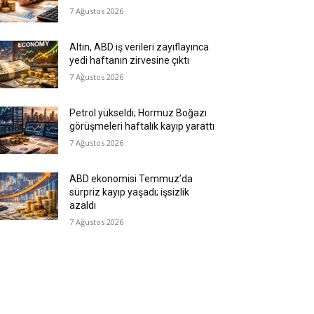
7 Ağustos 2026
Altın, ABD iş verileri zayıflayınca
yedi haftanın zirvesine çıktı
7 Ağustos 2026
Petrol yükseldi; Hormuz Boğazı
görüşmeleri haftalık kayıp yarattı
7 Ağustos 2026
ABD ekonomisi Temmuz’da
sürpriz kayıp yaşadı; işsizlik
azaldı
7 Ağustos 2026