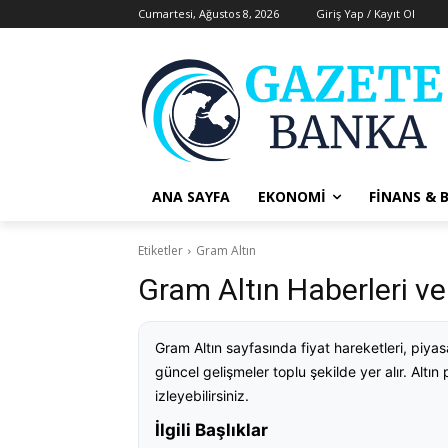
Cumartesi, Ağustos 8, 2026
Giriş Yap / Kayıt Ol
ANA SAYFA
EKONOMI
FINANS & 
Etiketler
Gram Altın
Gram Altın Haberleri ve
Gram Altın sayfasında fiyat hareketleri, piya
güncel gelişmeler toplu şekilde yer alır. Altın
izleyebilirsiniz.
İlgili Başlıklar