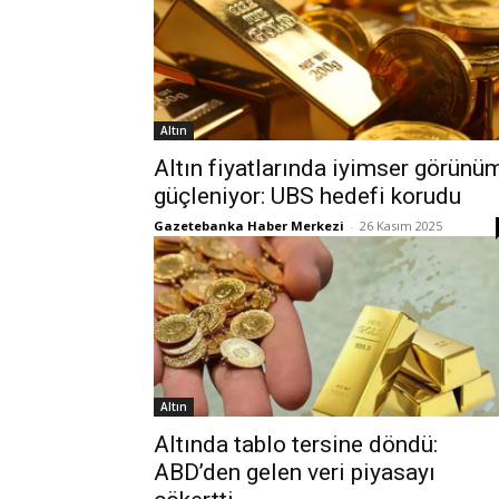
Altın
Altın fiyatlarında iyimser görünü
güçleniyor: UBS hedefi korudu
Gazetebanka Haber Merkezi
-
26 Kasım 2025
Altın
Altında tablo tersine döndü:
ABD’den gelen veri piyasayı