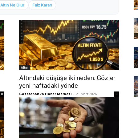
Altın Ne Olur
Faiz Kararı
Altın
Altındaki düşüşe iki neden: Gözler
yeni haftadaki yönde
Gazetebanka Haber Merkezi
-
21 Mart 2026
0
0