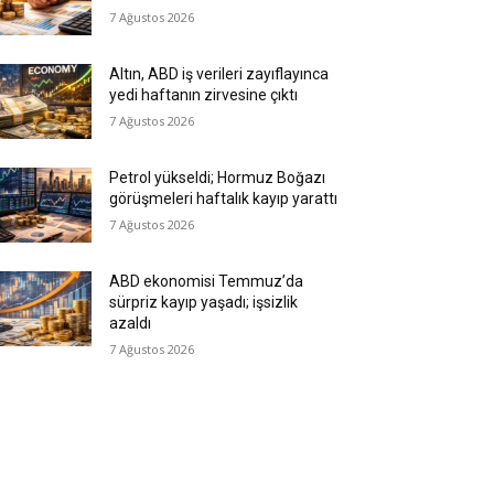
7 Ağustos 2026
Altın, ABD iş verileri zayıflayınca
yedi haftanın zirvesine çıktı
7 Ağustos 2026
Petrol yükseldi; Hormuz Boğazı
görüşmeleri haftalık kayıp yarattı
7 Ağustos 2026
ABD ekonomisi Temmuz’da
sürpriz kayıp yaşadı; işsizlik
azaldı
7 Ağustos 2026