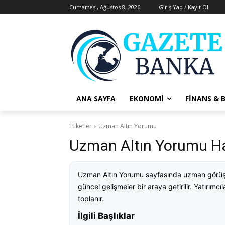
Cumartesi, Ağustos 8, 2026
Giriş Yap / Kayıt Ol
ANA SAYFA
EKONOMI
FINANS & 
Etiketler
Uzman Altın Yorumu
Uzman Altın Yorumu Hab
Uzman Altın Yorumu sayfasında uzman görüşler
güncel gelişmeler bir araya getirilir. Yatırımcı
toplanır.
İlgili Başlıklar