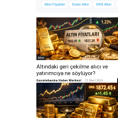
Altın Fiyatları
Gram Altın
ONS Altın
Altın
Altındaki geri çekilme alıcı ve
yatırımcıya ne söylüyor?
Gazetebanka Haber Merkezi
-
21 Mart 2026