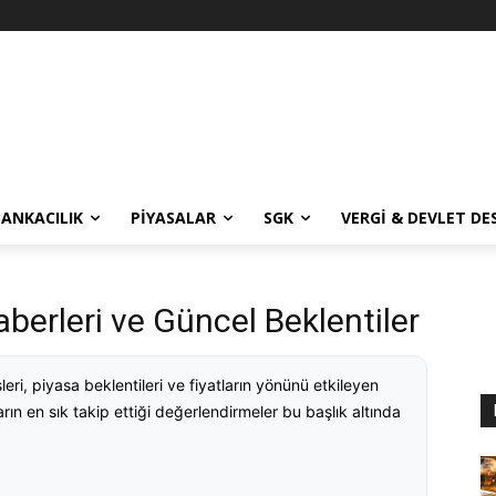
BANKACILIK
PIYASALAR
SGK
VERGI & DEVLET DE
erleri ve Güncel Beklentiler
i, piyasa beklentileri ve fiyatların yönünü etkileyen
ların en sık takip ettiği değerlendirmeler bu başlık altında