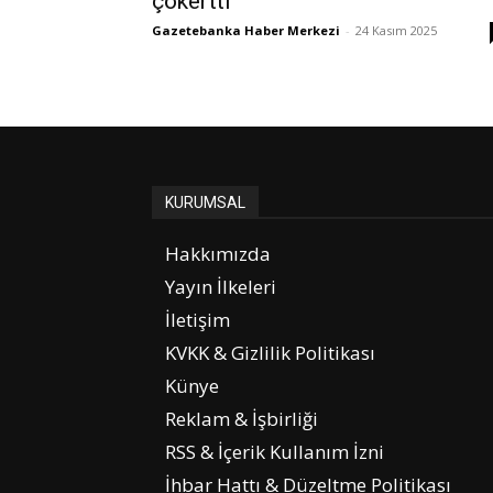
çökertti
Gazetebanka Haber Merkezi
-
24 Kasım 2025
KURUMSAL
Hakkımızda
Yayın İlkeleri
İletişim
KVKK & Gizlilik Politikası
Künye
Reklam & İşbirliği
RSS & İçerik Kullanım İzni
İhbar Hattı & Düzeltme Politikası