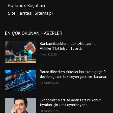
Kullanım Koşulları
Site Haritası (Sitemap)
EN ÇOK OKUNAN HABERLER
Bankacılık sektöründe hızlı büyüme:
Aktifler 11,4 trilyon TL arttı
1 Aralık 2025
Borsa düşerken şirketler harekete geçti: 9
devden güven tazeleyen geri alım kararları
25 Kasım 2025
Ekonomist Mert Başaran faiz ve konut
fiyatları için kritik uyarılar yaptı
30 Kasım 2025