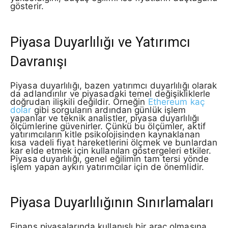
gösterir.
Piyasa Duyarlılığı ve Yatırımcı
Davranışı
Piyasa duyarlılığı, bazen yatırımcı duyarlılığı olarak
da adlandırılır ve piyasadaki temel değişikliklerle
doğrudan ilişkili değildir. Örneğin
Ethereum kaç
dolar
gibi sorguların ardından günlük işlem
yapanlar ve teknik analistler, piyasa duyarlılığı
ölçümlerine güvenirler. Çünkü bu ölçümler, aktif
yatırımcıların kitle psikolojisinden kaynaklanan
kısa vadeli fiyat hareketlerini ölçmek ve bunlardan
kar elde etmek için kullanılan göstergeleri etkiler.
Piyasa duyarlılığı, genel eğilimin tam tersi yönde
işlem yapan aykırı yatırımcılar için de önemlidir.
Piyasa Duyarlılığının Sınırlamaları
Finans piyasalarında kullanışlı bir araç olmasına