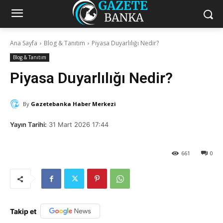
Ana Sayfa
Blog & Tanıtım
Piyasa Duyarlılığı Nedir?
Blog & Tanıtım
Piyasa Duyarlılığı Nedir?
By
Gazetebanka Haber Merkezi
Yayın Tarihi:
31 Mart 2026 17:44
661
0
Takip et