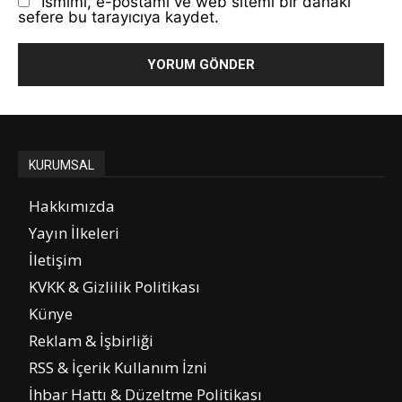
Ismimi, e-postamı ve web sitemi bir dahaki
sefere bu tarayıcıya kaydet.
KURUMSAL
Hakkımızda
Yayın İlkeleri
İletişim
KVKK & Gizlilik Politikası
Künye
Reklam & İşbirliği
RSS & İçerik Kullanım İzni
İhbar Hattı & Düzeltme Politikası