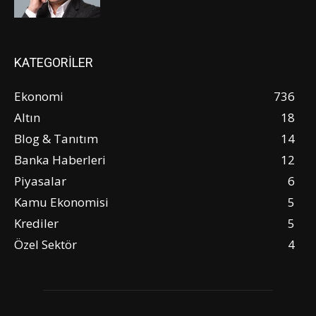
KATEGORİLER
Ekonomi
736
Altın
18
Blog & Tanıtım
14
Banka Haberleri
12
Piyasalar
6
Kamu Ekonomisi
5
Krediler
5
Özel Sektör
4