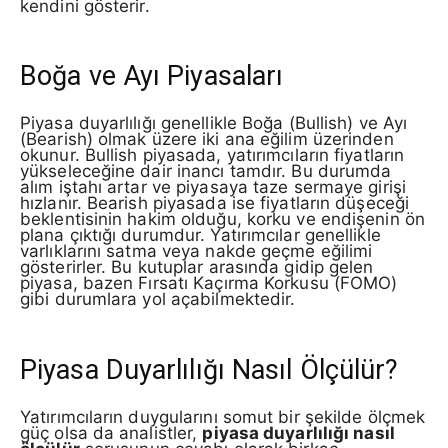
kendini gösterir.
Boğa ve Ayı Piyasaları
Piyasa duyarlılığı genellikle Boğa (Bullish) ve Ayı
(Bearish) olmak üzere iki ana eğilim üzerinden
okunur. Bullish piyasada, yatırımcıların fiyatların
yükseleceğine dair inancı tamdır. Bu durumda
alım iştahı artar ve piyasaya taze sermaye girişi
hızlanır. Bearish piyasada ise fiyatların düşeceği
beklentisinin hakim olduğu, korku ve endişenin ön
plana çıktığı durumdur. Yatırımcılar genellikle
varlıklarını satma veya nakde geçme eğilimi
gösterirler. Bu kutuplar arasında gidip gelen
piyasa, bazen Fırsatı Kaçırma Korkusu (FOMO)
gibi durumlara yol açabilmektedir.
Piyasa Duyarlılığı Nasıl Ölçülür?
Yatırımcıların duygularını somut bir şekilde ölçmek
güç olsa da analistler,
piyasa duyarlılığı nasıl