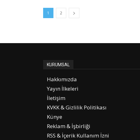
1
2
KURUMSAL
Hakkımızda
Yayın İlkeleri
İletişim
KVKK & Gizlilik Politikası
Künye
Reklam & İşbirliği
RSS & İçerik Kullanım İzni