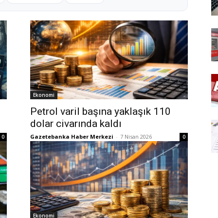
Ekonomi
Petrol varil başına yaklaşık 110
dolar civarında kaldı
Gazetebanka Haber Merkezi
-
7 Nisan 2026
0
0
Ekonomi