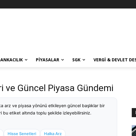
BANKACILIK
PIYASALAR
SGK
VERGI & DEVLET DE
eri ve Güncel Piyasa Gündemi
ka arz ve piyasa yönünü etkileyen güncel başlıklar bir
 bu etiket altında toplu şekilde izleyebilirsiniz.
Hisse Senetleri
Halka Arz