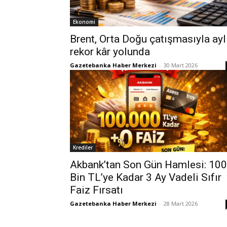
Ekonomi
Brent, Orta Doğu çatışmasıyla ayl
rekor kâr yolunda
Gazetebanka Haber Merkezi
-
30 Mart 2026
Krediler
Akbank’tan Son Gün Hamlesi: 100
Bin TL’ye Kadar 3 Ay Vadeli Sıfır
Faiz Fırsatı
Gazetebanka Haber Merkezi
-
28 Mart 2026