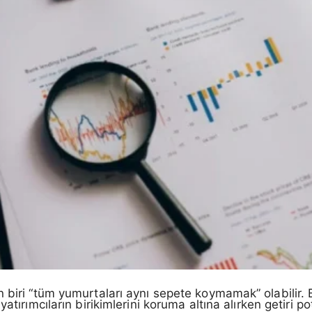
 biri “tüm yumurtaları aynı sepete koymamak” olabilir. B
yatırımcıların birikimlerini koruma altına alırken getiri p