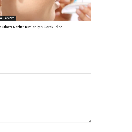
 & Tanıtım
e Cihazı Nedir? Kimler İçin Gereklidir?
İsim:*