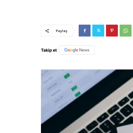
Paylaş
Takip et