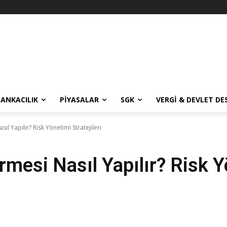
BANKACILIK
PIYASALAR
SGK
VERGI & DEVLET DE
ıl Yapılır? Risk Yönetimi Stratejileri
rmesi Nasıl Yapılır? Risk Yö