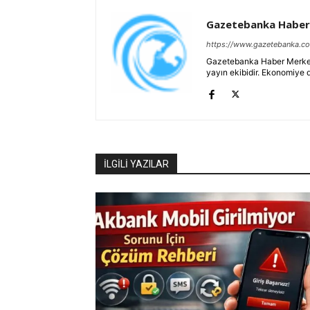
Gazetebanka Haber
https://www.gazetebanka.c
Gazetebanka Haber Merkezi, 
yayın ekibidir. Ekonomiye 
İLGİLİ YAZILAR