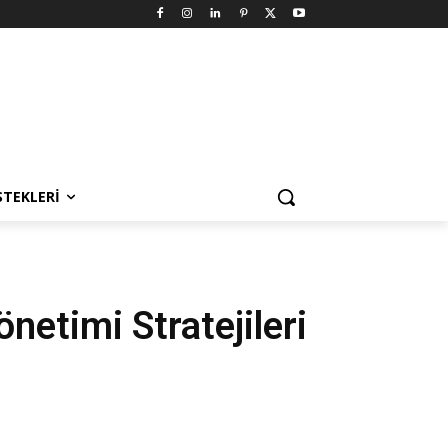
STEKLERI
netimi Stratejileri