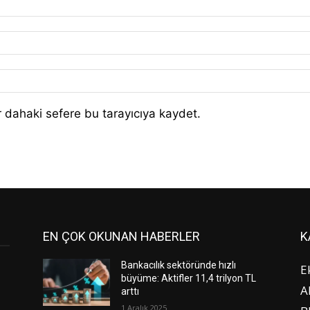
 dahaki sefere bu tarayıcıya kaydet.
EN ÇOK OKUNAN HABERLER
K
Bankacılık sektöründe hızlı
E
büyüme: Aktifler 11,4 trilyon TL
A
arttı
1 Aralık 2025