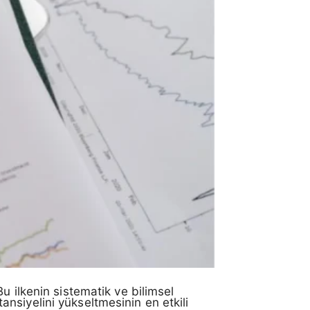
u ilkenin sistematik ve bilimsel
otansiyelini yükseltmesinin en etkili