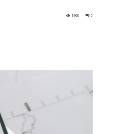
3908
0