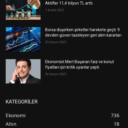
Aktifler 11,4 trilyon TL arttı
1 Aralık 2025
Borsa düşerken şirketler harekete geçti: 9
devden güven tazeleyen geri alım kararları
25 Kasım 2025
Ekonomist Mert Başaran faiz ve konut
fiyatları için kritik uyarılar yaptı
30 Kasım 2025
KATEGORİLER
Ekonomi
736
Altın
18