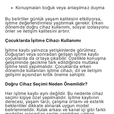
Konuşmaları boğuk veya anlaşılmaz duyma
Bu belirtiler günlük yaşam kalitesini etkiliyorsa,
işitme değerlendirmesi yaptırmak gerekir. Erken
dönemde doğru cihaz kullanımı, sosyal izolasyonu
önler ve iletişim kalitesini artırır.
Çocuklarda İşitme Cihazı Kullanımı
İşitme kaybı yalnızca yetişkinlerde görülmez.
Doğuştan veya sonradan gelişen işitme kaybı
çocuklarda da ortaya çıkabilir. Özellikle konuşma
gelişiminde gecikme fark edildiğinde mutlaka
işitme testi yapılmalıdır. Çocuklarda erken
dönemde kullanılan işitme cihazı, dil ve iletişim
gelişimi açısından kritik öneme sahiptir.
Doğru Cihaz Seçimi Neden Önemlidir?
Her işitme kaybı aynı değildir. Bu nedenle cihaz
seçimi kişiye özel yapılmalıdır. İşitme kaybının
derecesi, yaşam tarzı, çalışma ortamı ve estetik
beklentiler dikkate alınarak uygun model
belirlenmelidir. Kulak arkası ve kanal içi gibi farklı
modeller arasından seçim yapılırken uzman