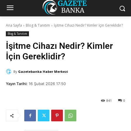
Ana Sayfa
Blog & Tanıtım
İşitme Cihazı Nedir? Kimler İçin Gereklidir?
Blog & Tanıtım
İşitme Cihazı Nedir? Kimler
İçin Gereklidir?
By
Gazetebanka Haber Merkezi
Yayın Tarihi:
16 Şubat 2026 17:50
841
0