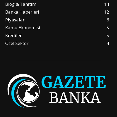
Blog & Tanıtım
14
Banka Haberleri
12
Piyasalar
6
Kamu Ekonomisi
5
Krediler
5
Özel Sektör
4