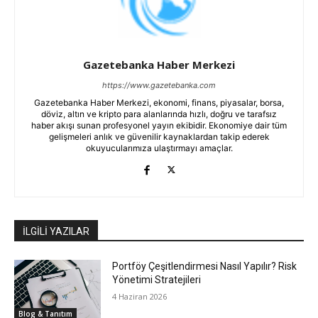
Gazetebanka Haber Merkezi
https://www.gazetebanka.com
Gazetebanka Haber Merkezi, ekonomi, finans, piyasalar, borsa,
döviz, altın ve kripto para alanlarında hızlı, doğru ve tarafsız
haber akışı sunan profesyonel yayın ekibidir. Ekonomiye dair tüm
gelişmeleri anlık ve güvenilir kaynaklardan takip ederek
okuyucularımıza ulaştırmayı amaçlar.
İLGİLİ YAZILAR
Portföy Çeşitlendirmesi Nasıl Yapılır? Risk
Yönetimi Stratejileri
4 Haziran 2026
Blog & Tanıtım