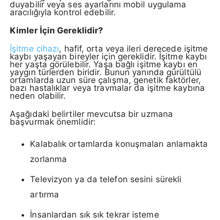
duyabilir veya ses ayarlarını mobil uygulama
aracılığıyla kontrol edebilir.
Kimler İçin Gereklidir?
İşitme cihazı
, hafif, orta veya ileri derecede işitme
kaybı yaşayan bireyler için gereklidir. İşitme kaybı
her yaşta görülebilir. Yaşa bağlı işitme kaybı en
yaygın türlerden biridir. Bunun yanında gürültülü
ortamlarda uzun süre çalışma, genetik faktörler,
bazı hastalıklar veya travmalar da işitme kaybına
neden olabilir.
Aşağıdaki belirtiler mevcutsa bir uzmana
başvurmak önemlidir:
Kalabalık ortamlarda konuşmaları anlamakta
zorlanma
Televizyon ya da telefon sesini sürekli
artırma
İnsanlardan sık sık tekrar isteme