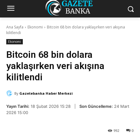
Ana Sayfa
Ekonomi
Bitcoin 68 bin dolara yaklaşırken veri akışına
kilitlendi
Ekonomi
Bitcoin 68 bin dolara
yaklaşırken veri akışına
kilitlendi
By
Gazetebanka Haber Merkezi
Yayın Tarihi:
18 Şubat 2026 15:28 |
Son Güncelleme:
24 Mart
2026 15:00
992
0