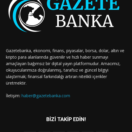
Gazetebanka, ekonomi, finans, piyasalar, borsa, dolar, altın ve
kripto para alanlarında güvenilir ve hızlı haber sunmayı
amaçlayan bağımsız bir dijital yayın platformudur. Amacımız,
okuyucularımıza doğrulanmış, tarafsız ve güncel bilgiyi
ulaştırmak; finansal farkındalığı artıran nitelikli içerikler
üretmektir.
İletişim:
haber@gazetebanka.com
BİZİ TAKİP EDİN!