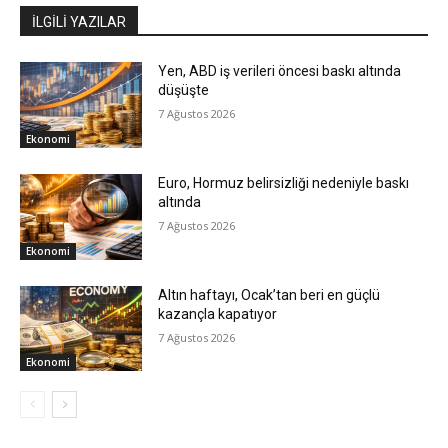
İLGİLİ YAZILAR
Yen, ABD iş verileri öncesi baskı altında
düşüşte
7 Ağustos 2026
Ekonomi
Euro, Hormuz belirsizliği nedeniyle baskı
altında
7 Ağustos 2026
Ekonomi
Altın haftayı, Ocak’tan beri en güçlü
kazançla kapatıyor
7 Ağustos 2026
Ekonomi