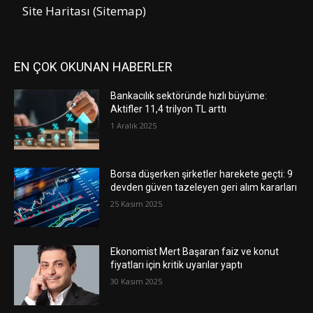
Site Haritası (Sitemap)
EN ÇOK OKUNAN HABERLER
Bankacılık sektöründe hızlı büyüme:
Aktifler 11,4 trilyon TL arttı
1 Aralık 2025
Borsa düşerken şirketler harekete geçti: 9
devden güven tazeleyen geri alım kararları
25 Kasım 2025
Ekonomist Mert Başaran faiz ve konut
fiyatları için kritik uyarılar yaptı
30 Kasım 2025