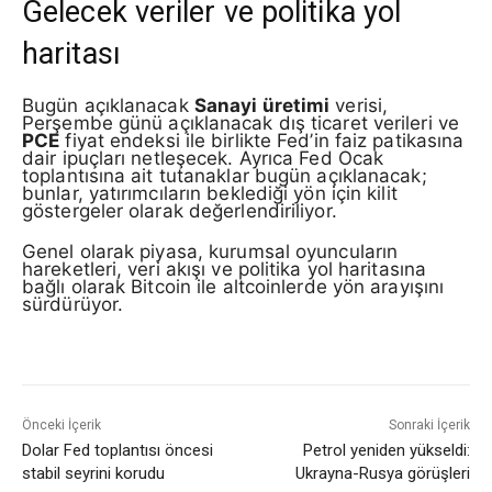
Gelecek veriler ve politika yol
haritası
Bugün açıklanacak
Sanayi üretimi
verisi,
Perşembe günü açıklanacak dış ticaret verileri ve
PCE
fiyat endeksi ile birlikte Fed’in faiz patikasına
dair ipuçları netleşecek. Ayrıca Fed Ocak
toplantısına ait tutanaklar bugün açıklanacak;
bunlar, yatırımcıların beklediği yön için kilit
göstergeler olarak değerlendiriliyor.
Genel olarak piyasa, kurumsal oyuncuların
hareketleri, veri akışı ve politika yol haritasına
bağlı olarak Bitcoin ile altcoinlerde yön arayışını
sürdürüyor.
Önceki İçerik
Sonraki İçerik
Dolar Fed toplantısı öncesi
Petrol yeniden yükseldi:
stabil seyrini korudu
Ukrayna-Rusya görüşleri