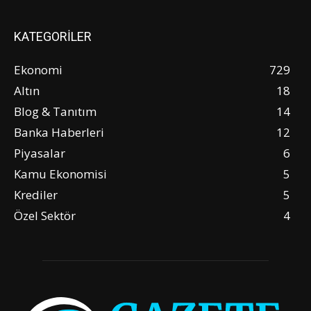
KATEGORİLER
Ekonomi
729
Altın
18
Blog & Tanıtım
14
Banka Haberleri
12
Piyasalar
6
Kamu Ekonomisi
5
Krediler
5
Özel Sektör
4