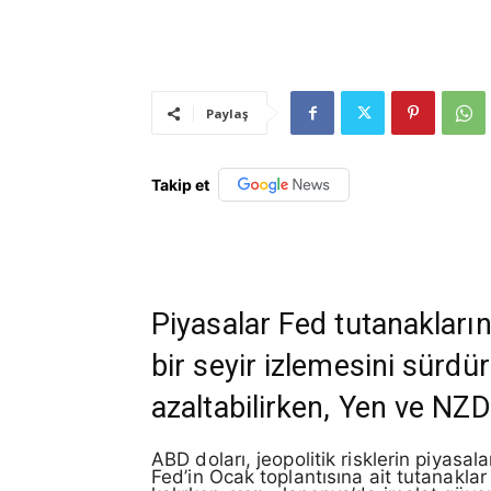
Paylaş
Takip et
Piyasalar Fed tutanakların
bir seyir izlemesini sürd
azaltabilirken, Yen ve NZD
ABD doları, jeopolitik risklerin piyasal
Fed’in Ocak toplantısına ait tutanaklar 