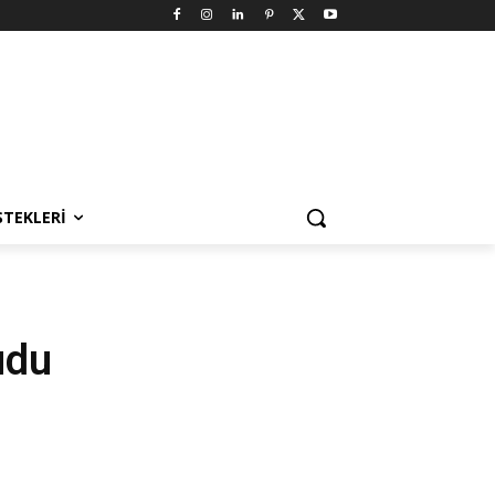
STEKLERI
udu