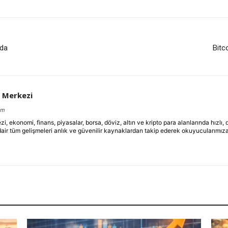
nda
Bitco
 Merkezi
om
ekonomi, finans, piyasalar, borsa, döviz, altın ve kripto para alanlarında hızlı,
dair tüm gelişmeleri anlık ve güvenilir kaynaklardan takip ederek okuyucularımıza