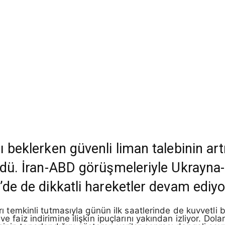
ı beklerken güvenli liman talebinin ar
ürdü. İran-ABD görüşmeleriyle Ukrayna-
’de de dikkatli hareketler devam ediyo
arı temkinli tutmasıyla günün ilk saatlerinde de kuvvetli b
ve faiz indirimine ilişkin ipuçlarını yakından izliyor. Do