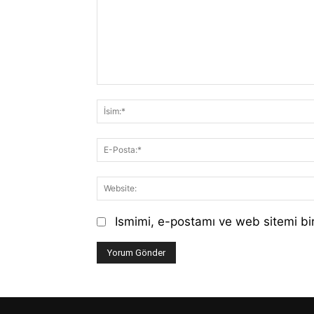
Yorum:
Ismimi, e-postamı ve web sitemi bir