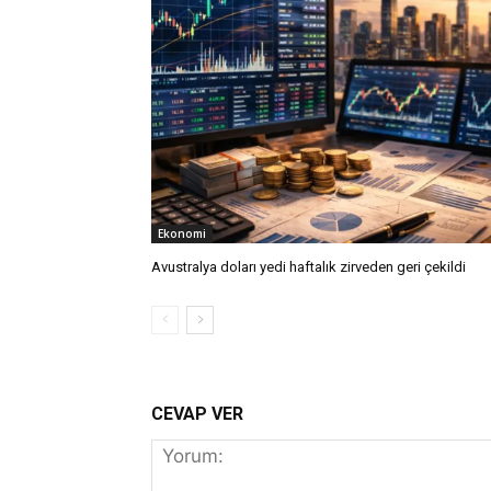
Ekonomi
Avustralya doları yedi haftalık zirveden geri çekildi
CEVAP VER