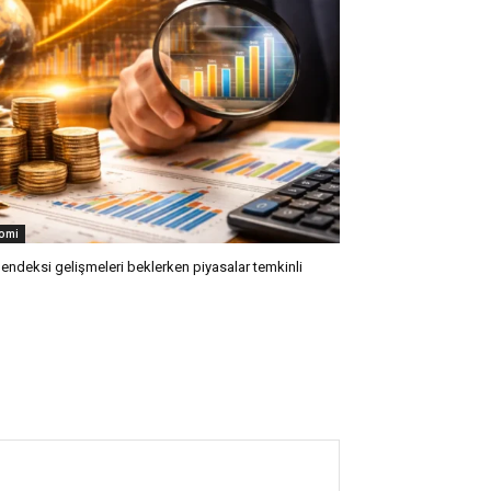
omi
 endeksi gelişmeleri beklerken piyasalar temkinli