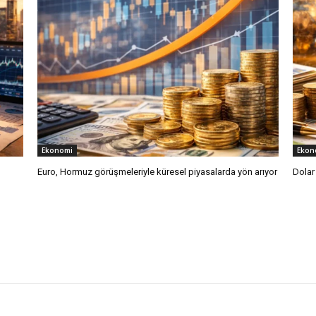
Ekonomi
Ekon
Euro, Hormuz görüşmeleriyle küresel piyasalarda yön arıyor
Dolar