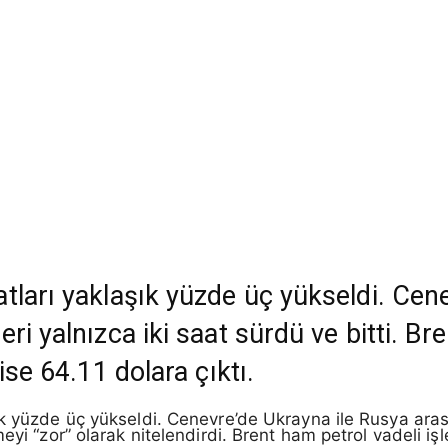
tları yaklaşık yüzde üç yükseldi. Cen
ri yalnızca iki saat sürdü ve bitti. Br
ise 64.11 dolara çıktı.
k yüzde üç yükseldi. Cenevre’de Ukrayna ile Rusya arası
eyi “zor” olarak nitelendirdi. Brent ham petrol vadeli iş