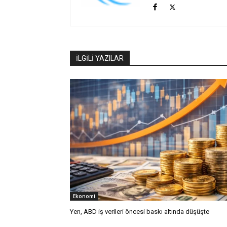
İLGİLİ YAZILAR
Ekonomi
Yen, ABD iş verileri öncesi baskı altında düşüşte