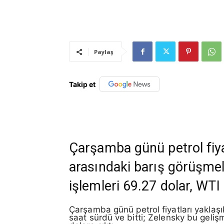
Paylaş
Takip et
Çarşamba günü petrol fiya
arasındaki barış görüşmele
işlemleri 69.27 dolar, WTI 
Çarşamba günü petrol fiyatları yaklaşı
saat sürdü ve bitti; Zelensky bu gelişm