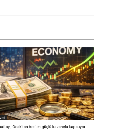
omi
 haftayı, Ocak’tan beri en güçlü kazançla kapatıyor