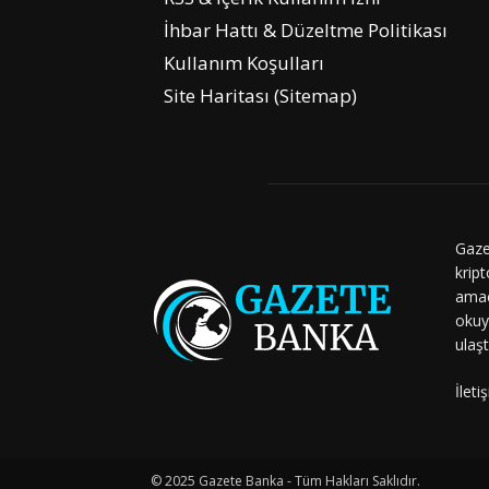
İhbar Hattı & Düzeltme Politikası
Kullanım Koşulları
Site Haritası (Sitemap)
Gaze
kript
amaç
okuy
ulaşt
İleti
© 2025 Gazete Banka - Tüm Hakları Saklıdır.