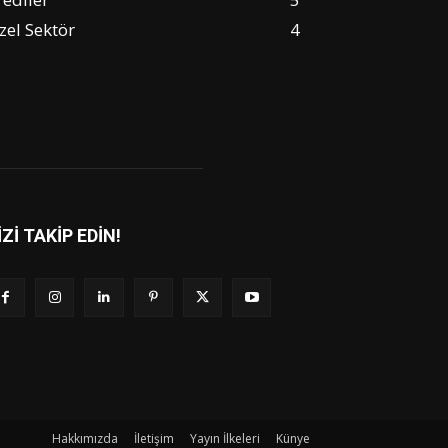
zel Sektör
4
İZİ TAKİP EDİN!
Hakkımızda
İletişim
Yayın İlkeleri
Künye