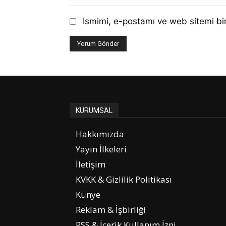
Ismimi, e-postamı ve web sitemi bir
KURUMSAL
Hakkımızda
Yayın İlkeleri
İletişim
KVKK & Gizlilik Politikası
Künye
Reklam & İşbirliği
RSS & İçerik Kullanım İzni