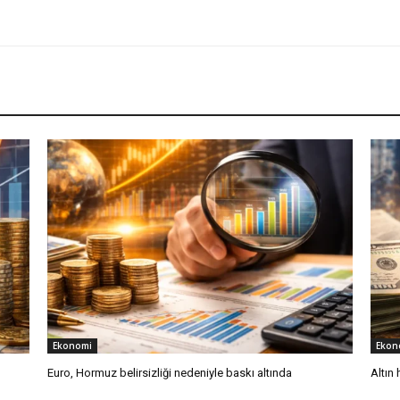
Ekonomi
Ekon
Euro, Hormuz belirsizliği nedeniyle baskı altında
Altın