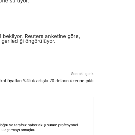
 öne sürüyor.
i bekliyor. Reuters anketine göre,
 gerilediği öngörülüyor.
Sonraki İçerik
rol fiyatları %4’lük artışla 70 doların üzerine çıktı
 doğru ve tarafsız haber akışı sunan profesyonel
 ulaştırmayı amaçlar.