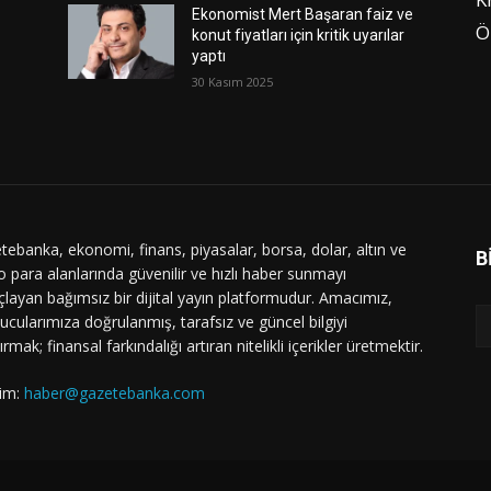
Ekonomist Mert Başaran faiz ve
Ö
konut fiyatları için kritik uyarılar
yaptı
30 Kasım 2025
tebanka, ekonomi, finans, piyasalar, borsa, dolar, altın ve
B
o para alanlarında güvenilir ve hızlı haber sunmayı
layan bağımsız bir dijital yayın platformudur. Amacımız,
ucularımıza doğrulanmış, tarafsız ve güncel bilgiyi
ırmak; finansal farkındalığı artıran nitelikli içerikler üretmektir.
şim:
haber@gazetebanka.com