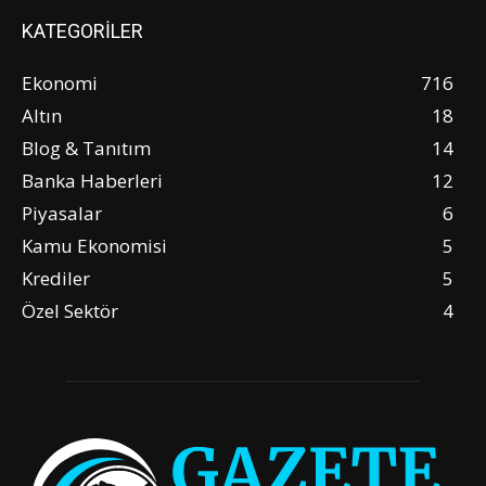
KATEGORİLER
Ekonomi
716
Altın
18
Blog & Tanıtım
14
Banka Haberleri
12
Piyasalar
6
Kamu Ekonomisi
5
Krediler
5
Özel Sektör
4