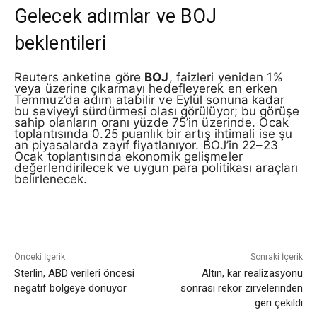
Gelecek adımlar ve BOJ
beklentileri
Reuters anketine göre
BOJ
, faizleri yeniden 1%
veya üzerine çıkarmayı hedefleyerek en erken
Temmuz’da adım atabilir ve Eylül sonuna kadar
bu seviyeyi sürdürmesi olası görülüyor; bu görüşe
sahip olanların oranı yüzde 75’in üzerinde. Ocak
toplantısında 0.25 puanlık bir artış ihtimali ise şu
an piyasalarda zayıf fiyatlanıyor. BOJ’in 22–23
Ocak toplantısında ekonomik gelişmeler
değerlendirilecek ve uygun para politikası araçları
belirlenecek.
Önceki İçerik
Sonraki İçerik
Sterlin, ABD verileri öncesi
Altın, kar realizasyonu
negatif bölgeye dönüyor
sonrası rekor zirvelerinden
geri çekildi