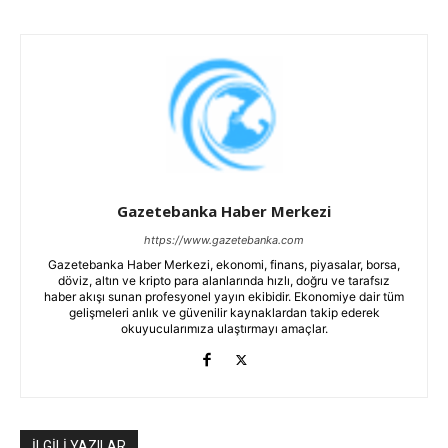
Gazetebanka Haber Merkezi
https://www.gazetebanka.com
Gazetebanka Haber Merkezi, ekonomi, finans, piyasalar, borsa,
döviz, altın ve kripto para alanlarında hızlı, doğru ve tarafsız
haber akışı sunan profesyonel yayın ekibidir. Ekonomiye dair tüm
gelişmeleri anlık ve güvenilir kaynaklardan takip ederek
okuyucularımıza ulaştırmayı amaçlar.
İLGİLİ YAZILAR