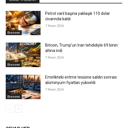
Petrol varil başına yaklaşık 110 dolar
civarında kaldı
7 Nisan 2026
Ekonomi
Bitcoin, Trump’un İran tehdidiyle 69 binin
altına indi
7 Nisan 2026
Ekonomi
Emirlikteki eritme tesisine saldırı sonrası
alüminyum fiyatları yükseldi
7 Nisan 2026
Ekonomi