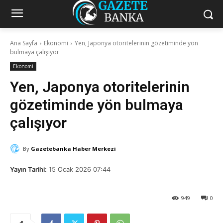
Ana Sayfa
Ekonomi
Yen, Japonya otoritelerinin gözetiminde yön
bulmaya çalışıyor
Ekonomi
Yen, Japonya otoritelerinin
gözetiminde yön bulmaya
çalışıyor
By
Gazetebanka Haber Merkezi
Yayın Tarihi:
15 Ocak 2026 07:44
949
0