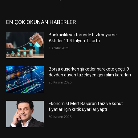
EN ÇOK OKUNAN HABERLER
Bankacılık sektöründe hızlı büyüme:
Aktifler 11,4 trilyon TL arttı
1 Aralık 2025
Borsa düşerken şirketler harekete geçti: 9
devden güven tazeleyen geri alım kararları
25 Kasım 2025
Ekonomist Mert Başaran faiz ve konut
fiyatları için kritik uyarılar yaptı
30 Kasım 2025