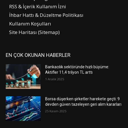
RSS & İçerik Kullanım İzni
İhbar Hattı & Düzeltme Politikası
Kullanım Koşulları
Site Haritası (Sitemap)
EN ÇOK OKUNAN HABERLER
Bankacılık sektöründe hızlı büyüme:
Aktifler 11,4 trilyon TL arttı
1 Aralık 2025
Borsa düşerken şirketler harekete geçti: 9
devden güven tazeleyen geri alım kararları
25 Kasım 2025