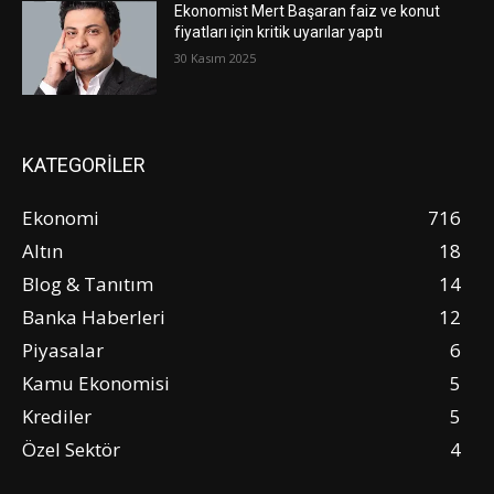
Ekonomist Mert Başaran faiz ve konut
fiyatları için kritik uyarılar yaptı
30 Kasım 2025
KATEGORİLER
Ekonomi
716
Altın
18
Blog & Tanıtım
14
Banka Haberleri
12
Piyasalar
6
Kamu Ekonomisi
5
Krediler
5
Özel Sektör
4