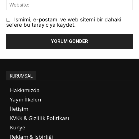
We
Ismimi, e-postamı ve web sitemi bir dahaki
sefere bu tarayıcıya kaydet.
KURUMSAL
Hakkımızda
Yayın İlkeleri
İletişim
KVKK & Gizlilik Politikası
Künye
Reklam & İşbirliği