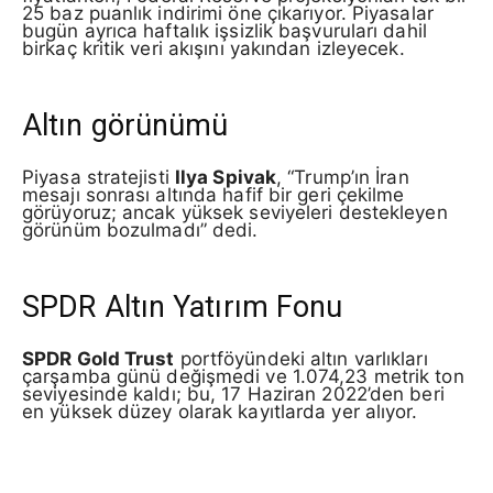
25 baz puanlık indirimi öne çıkarıyor. Piyasalar
bugün ayrıca haftalık işsizlik başvuruları dahil
birkaç kritik veri akışını yakından izleyecek.
Altın görünümü
Piyasa stratejisti
Ilya Spivak
, “Trump’ın İran
mesajı sonrası altında hafif bir geri çekilme
görüyoruz; ancak yüksek seviyeleri destekleyen
görünüm bozulmadı” dedi.
SPDR Altın Yatırım Fonu
SPDR Gold Trust
portföyündeki altın varlıkları
çarşamba günü değişmedi ve 1.074,23 metrik ton
seviyesinde kaldı; bu, 17 Haziran 2022’den beri
en yüksek düzey olarak kayıtlarda yer alıyor.