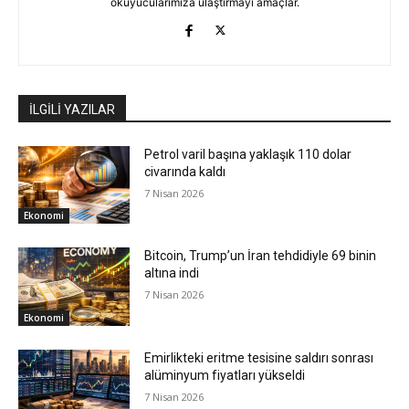
okuyucularımıza ulaştırmayı amaçlar.
İLGİLİ YAZILAR
Petrol varil başına yaklaşık 110 dolar
civarında kaldı
7 Nisan 2026
Ekonomi
Bitcoin, Trump’un İran tehdidiyle 69 binin
altına indi
7 Nisan 2026
Ekonomi
Emirlikteki eritme tesisine saldırı sonrası
alüminyum fiyatları yükseldi
7 Nisan 2026