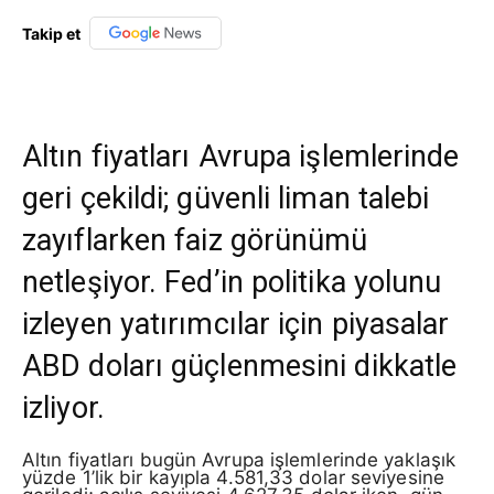
Takip et
Altın fiyatları Avrupa işlemlerinde
geri çekildi; güvenli liman talebi
zayıflarken faiz görünümü
netleşiyor. Fed’in politika yolunu
izleyen yatırımcılar için piyasalar
ABD doları güçlenmesini dikkatle
izliyor.
Altın fiyatları bugün Avrupa işlemlerinde yaklaşık
yüzde 1’lik bir kayıpla 4.581,33 dolar seviyesine