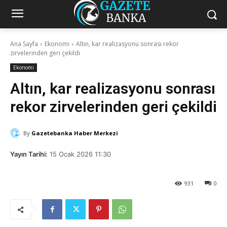
Ana Sayfa
Ekonomi
Altın, kar realizasyonu sonrası rekor
zirvelerinden geri çekildi
Ekonomi
Altın, kar realizasyonu sonrası
rekor zirvelerinden geri çekildi
By
Gazetebanka Haber Merkezi
Yayın Tarihi:
15 Ocak 2026 11:30
931
0