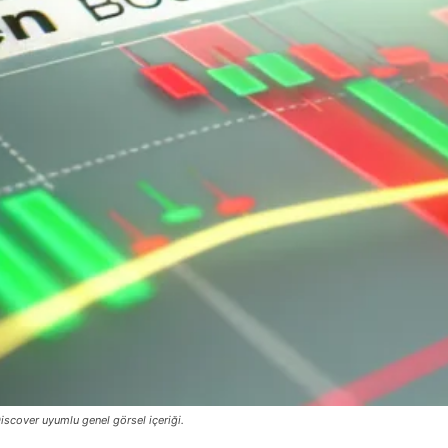
iscover uyumlu genel görsel içeriği.