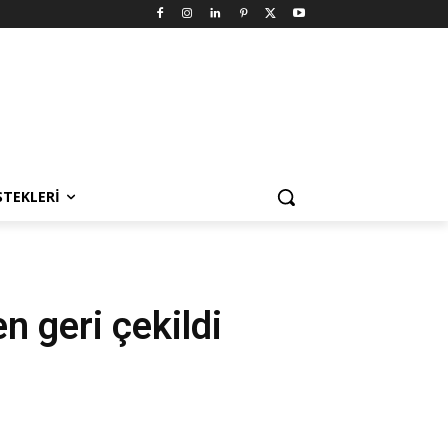
STEKLERI
n geri çekildi