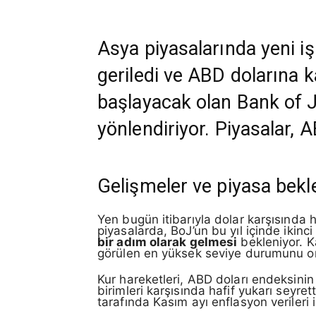
Asya piyasalarında yeni i
geriledi ve ABD dolarına k
başlayacak olan Bank of Ja
yönlendiriyor. Piyasalar, A
Gelişmeler ve piyasa bekle
Yen bugün itibarıyla dolar karşısında 
piyasalarda, BoJ’un bu yıl içinde ikinc
bir adım olarak gelmesi
bekleniyor. K
görülen en yüksek seviye durumunu o
Kur hareketleri, ABD doları endeksinin 
birimleri karşısında hafif yukarı seyre
tarafında Kasım ayı enflasyon verileri 