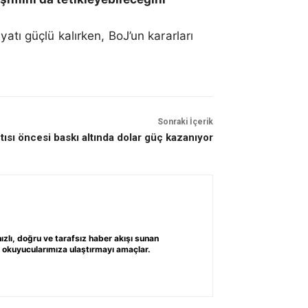
atı güçlü kalırken, BoJ’un kararları
Sonraki İçerik
tısı öncesi baskı altında dolar güç kazanıyor
ızlı, doğru ve tarafsız haber akışı sunan
k okuyucularımıza ulaştırmayı amaçlar.