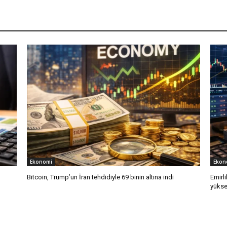
Ekonomi
Ekon
Bitcoin, Trump’un İran tehdidiyle 69 binin altına indi
Emirli
yükse