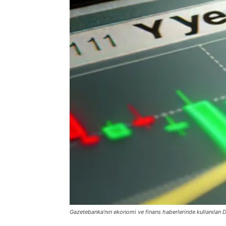
Gazetebanka’nın ekonomi ve finans haberlerinde kullanılan D