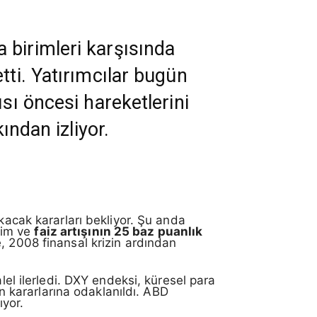
 birimleri karşısında
tti. Yatırımcılar bugün
sı öncesi hareketlerini
ından izliyor.
kacak kararları bekliyor. Şu anda
akim ve
faiz artışının 25 baz puanlık
, 2008 finansal krizin ardından
lel ilerledi. DXY endeksi, küresel para
ın kararlarına odaklanıldı. ABD
ıyor.