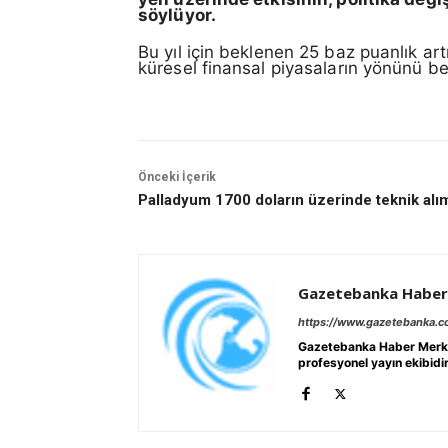
söylüyor.
Bu yıl için beklenen 25 baz puanlık art
küresel finansal piyasaların yönünü b
Önceki İçerik
Palladyum 1700 doların üzerinde teknik alım
Gazetebanka Haber
https://www.gazetebanka.
Gazetebanka Haber Merkezi,
profesyonel yayın ekibidi