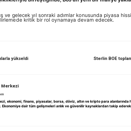
ış ve gelecek yıl sonraki adımlar konusunda piyasa hissiy
elirlemede kritik bir rol oynamaya devam edecek.
larla yükseldi
Sterlin BOE toplan
 Merkezi
com
 ekonomi, finans, piyasalar, borsa, döviz, altın ve kripto para alanlarında h
r. Ekonomiye dair tüm gelişmeleri anlık ve güvenilir kaynaklardan takip edere