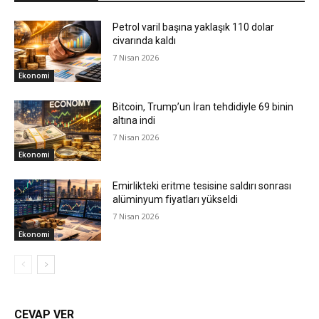
Petrol varil başına yaklaşık 110 dolar
civarında kaldı
7 Nisan 2026
Ekonomi
Bitcoin, Trump’un İran tehdidiyle 69 binin
altına indi
7 Nisan 2026
Ekonomi
Emirlikteki eritme tesisine saldırı sonrası
alüminyum fiyatları yükseldi
7 Nisan 2026
Ekonomi
CEVAP VER