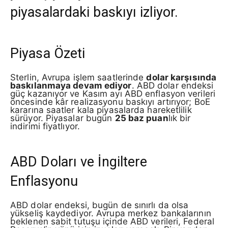
piyasalardaki baskıyı izliyor.
Piyasa Özeti
Sterlin, Avrupa işlem saatlerinde
dolar karşısında
baskılanmaya devam ediyor
. ABD dolar endeksi
güç kazanıyor ve Kasım ayı ABD enflasyon verileri
öncesinde kâr realizasyonu baskıyı artırıyor; BoE
kararına saatler kala piyasalarda hareketlilik
sürüyor. Piyasalar bugün
25 baz puan
lık bir
indirimi fiyatlıyor.
ABD Doları ve İngiltere
Enflasyonu
ABD dolar endeksi, bugün de sınırlı da olsa
yükseliş kaydediyor. Avrupa merkez bankalarının
beklenen sabit tutuşu içinde ABD verileri, Federal