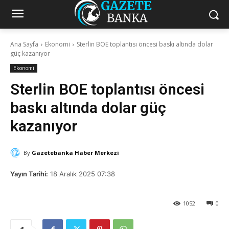
Ana Sayfa
Ekonomi
Sterlin BOE toplantısı öncesi baskı altında dolar
güç kazanıyor
Ekonomi
Sterlin BOE toplantısı öncesi
baskı altında dolar güç
kazanıyor
By
Gazetebanka Haber Merkezi
Yayın Tarihi:
18 Aralık 2025 07:38
1052
0