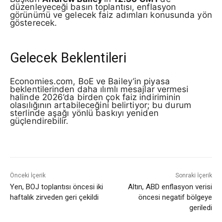
düzenleyeceği basın toplantısı, enflasyon
görünümü ve gelecek faiz adımları konusunda yön
gösterecek.
Gelecek Beklentileri
Economies.com, BoE ve Bailey’in piyasa
beklentilerinden daha ılımlı mesajlar vermesi
halinde 2026’da birden çok faiz indiriminin
olasılığının artabileceğini belirtiyor; bu durum
sterlinde aşağı yönlü baskıyı yeniden
güçlendirebilir.
Önceki İçerik
Sonraki İçerik
Yen, BOJ toplantısı öncesi iki
Altın, ABD enflasyon verisi
haftalık zirveden geri çekildi
öncesi negatif bölgeye
geriledi