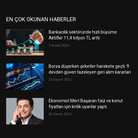
EN ÇOK OKUNAN HABERLER
Bankacılık sektöründe hızlı büyüme:
Aktifler 11,4 trilyon TL arttı
1 Aralık 2025
Borsa düşerken şirketler harekete geçti: 9
devden güven tazeleyen geri alım kararları
25 Kasım 2025
Ekonomist Mert Başaran faiz ve konut
fiyatları için kritik uyarılar yaptı
30 Kasım 2025