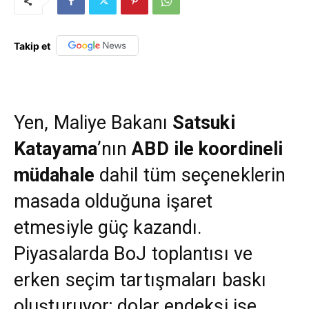
Takip et
Yen, Maliye Bakanı
Satsuki
Katayama
’nın
ABD ile koordineli
müdahale
dahil tüm seçeneklerin
masada olduğuna işaret
etmesiyle güç kazandı.
Piyasalarda BoJ toplantısı ve
erken seçim tartışmaları baskı
oluşturuyor; dolar endeksi ise