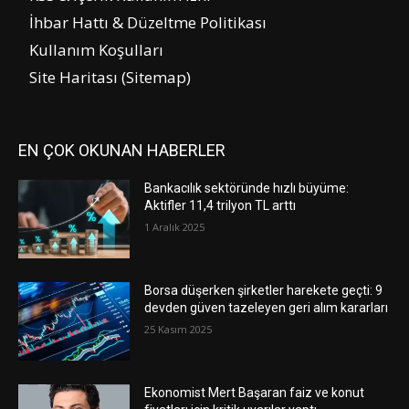
İhbar Hattı & Düzeltme Politikası
Kullanım Koşulları
Site Haritası (Sitemap)
EN ÇOK OKUNAN HABERLER
Bankacılık sektöründe hızlı büyüme:
Aktifler 11,4 trilyon TL arttı
1 Aralık 2025
Borsa düşerken şirketler harekete geçti: 9
devden güven tazeleyen geri alım kararları
25 Kasım 2025
Ekonomist Mert Başaran faiz ve konut