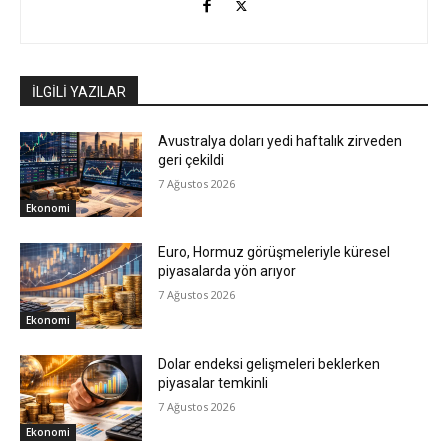
İLGİLİ YAZILAR
Avustralya doları yedi haftalık zirveden
geri çekildi
7 Ağustos 2026
Ekonomi
Euro, Hormuz görüşmeleriyle küresel
piyasalarda yön arıyor
7 Ağustos 2026
Ekonomi
Dolar endeksi gelişmeleri beklerken
piyasalar temkinli
7 Ağustos 2026
Ekonomi