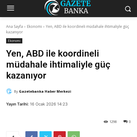
Ana Sayfa
Ekonomi
Yen, ABD ile koordineli müdahale ihtimaliyle güç
kazanıyor
Ekonomi
Yen, ABD ile koordineli
müdahale ihtimaliyle güç
kazanıyor
By
Gazetebanka Haber Merkezi
Yayın Tarihi:
16 Ocak 2026 14:23
1298
0