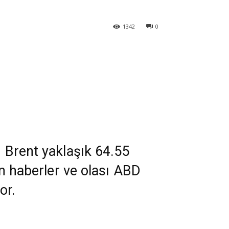
1342
0
. Brent yaklaşık 64.55
en haberler ve olası ABD
or.