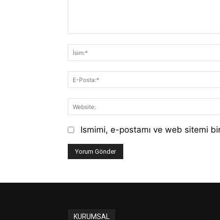
Yorum:
Ismimi, e-postamı ve web sitemi bir
KURUMSAL