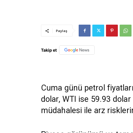
Paylaş
Takip et
Cuma günü petrol fiyatları
dolar, WTI ise 59.93 dolar 
müdahalesi ile arz risklerin