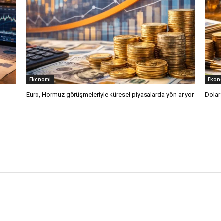
Ekonomi
Ekon
Euro, Hormuz görüşmeleriyle küresel piyasalarda yön arıyor
Dolar