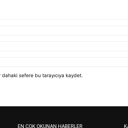
 dahaki sefere bu tarayıcıya kaydet.
EN ÇOK OKUNAN HABERLER
K