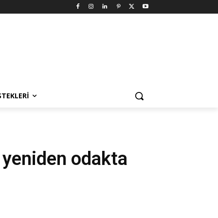
STEKLERI
ri yeniden odakta