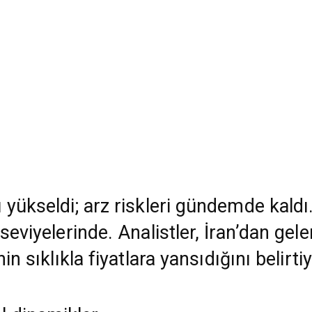
 yükseldi; arz riskleri gündemde kaldı
seviyelerinde. Analistler, İran’dan gel
in sıklıkla fiyatlara yansıdığını belirtiy