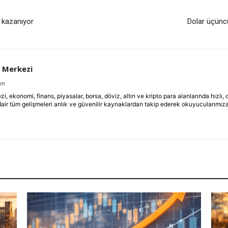
ç kazanıyor
Dolar üçüncü
 Merkezi
om
ekonomi, finans, piyasalar, borsa, döviz, altın ve kripto para alanlarında hızlı,
dair tüm gelişmeleri anlık ve güvenilir kaynaklardan takip ederek okuyucularımıza