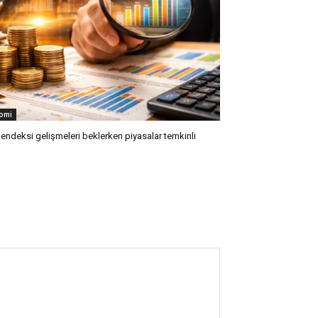
omi
 endeksi gelişmeleri beklerken piyasalar temkinli