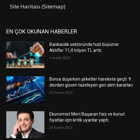
Site Haritası (Sitemap)
EN ÇOK OKUNAN HABERLER
Bankacılık sektöründe hızlı büyüme:
Aktifler 11,4 trilyon TL arttı
1 Aralık 2025
Borsa düşerken şirketler harekete geçti: 9
devden güven tazeleyen geri alım kararları
25 Kasım 2025
Ekonomist Mert Başaran faiz ve konut
fiyatları için kritik uyarılar yaptı
30 Kasım 2025