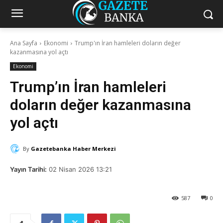
Ana Sayfa
Ekonomi
Trump'ın İran hamleleri doların değer
kazanmasına yol açtı
Ekonomi
Trump’ın İran hamleleri
doların değer kazanmasına
yol açtı
By
Gazetebanka Haber Merkezi
Yayın Tarihi:
02 Nisan 2026 13:21
587
0