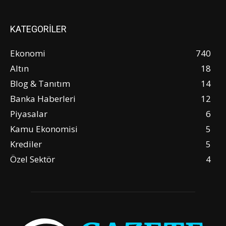
KATEGORİLER
Ekonomi
740
Altın
18
Blog & Tanıtım
14
Banka Haberleri
12
Piyasalar
6
Kamu Ekonomisi
5
Krediler
5
Özel Sektör
4