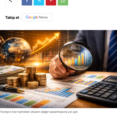
Takip et
Trumpın İran hamleleri doların değer kazanmasına yol açtı