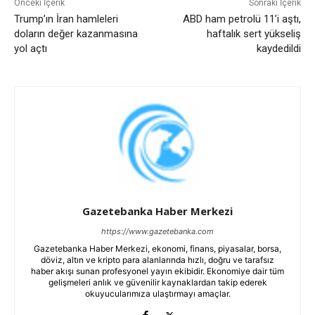
Önceki İçerik
Sonraki İçerik
Trump’ın İran hamleleri
ABD ham petrolü 11’i aştı,
doların değer kazanmasına
haftalık sert yükseliş
yol açtı
kaydedildi
Gazetebanka Haber Merkezi
https://www.gazetebanka.com
Gazetebanka Haber Merkezi, ekonomi, finans, piyasalar, borsa,
döviz, altın ve kripto para alanlarında hızlı, doğru ve tarafsız
haber akışı sunan profesyonel yayın ekibidir. Ekonomiye dair tüm
gelişmeleri anlık ve güvenilir kaynaklardan takip ederek
okuyucularımıza ulaştırmayı amaçlar.