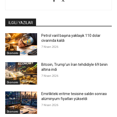
İLGİLİ YAZILAR
Petrol varil başına yaklaşık 110 dolar
civarında kaldı
7 Nisan 2026
Ekonomi
Bitcoin, Trump’un İran tehdidiyle 69 binin
altına indi
7 Nisan 2026
Ekonomi
Emirlikteki eritme tesisine saldırı sonrası
alüminyum fiyatları yükseldi
7 Nisan 2026
Ekonomi