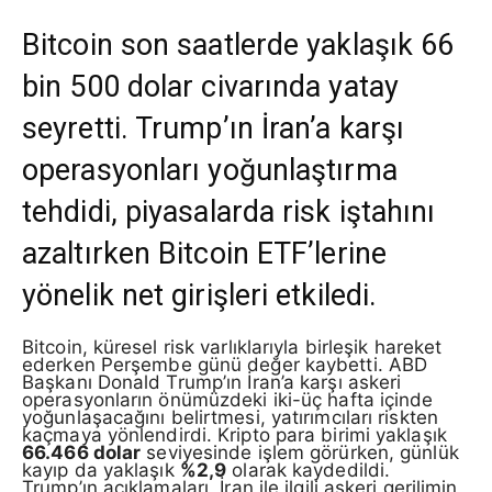
Bitcoin son saatlerde yaklaşık 66
bin 500 dolar civarında yatay
seyretti. Trump’ın İran’a karşı
operasyonları yoğunlaştırma
tehdidi, piyasalarda risk iştahını
azaltırken Bitcoin ETF’lerine
yönelik net girişleri etkiledi.
Bitcoin, küresel risk varlıklarıyla birleşik hareket
ederken Perşembe günü değer kaybetti. ABD
Başkanı Donald Trump’ın İran’a karşı askeri
operasyonların önümüzdeki iki-üç hafta içinde
yoğunlaşacağını belirtmesi, yatırımcıları riskten
kaçmaya yönlendirdi. Kripto para birimi yaklaşık
66.466 dolar
seviyesinde işlem görürken, günlük
kayıp da yaklaşık
%2,9
olarak kaydedildi.
Trump’ın açıklamaları, İran ile ilgili askeri gerilimin