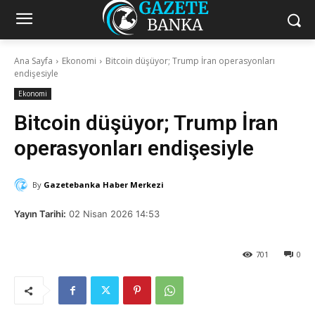
Ana Sayfa
Ekonomi
Bitcoin düşüyor; Trump İran operasyonları
endişesiyle
Ekonomi
Bitcoin düşüyor; Trump İran
operasyonları endişesiyle
By
Gazetebanka Haber Merkezi
Yayın Tarihi:
02 Nisan 2026 14:53
701
0