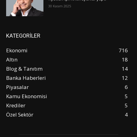
30 Kasım 2025
KATEGORİLER
Ekonomi
716
Altın
18
Blog & Tanıtım
14
Banka Haberleri
12
Piyasalar
6
Kamu Ekonomisi
5
Krediler
5
Özel Sektör
4