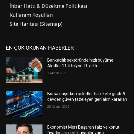
İhbar Hattı & Düzeltme Politikası
Kullanım Koşulları
Site Haritası (Sitemap)
EN ÇOK OKUNAN HABERLER
Bankacılık sektöründe hızlı büyüme:
Aktifler 11,4 trilyon TL arttı
1 Aralık 2025
Borsa düşerken şirketler harekete geçti: 9
devden güven tazeleyen geri alım kararları
25 Kasım 2025
Ekonomist Mert Başaran faiz ve konut
fiyatları için kritik uyarılar yaptı