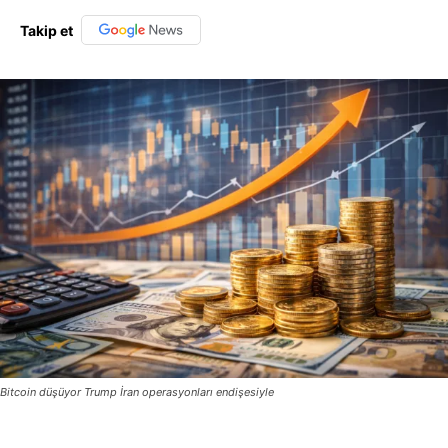
Takip et
Bitcoin düşüyor Trump İran operasyonları endişesiyle