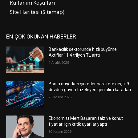
Kullanım Koşulları
Site Haritası (Sitemap)
EN ÇOK OKUNAN HABERLER
Bankacılık sektöründe hızlı büyüme:
Aktifler 11,4 trilyon TL arttı
1 Aralık 2025
Borsa düşerken şirketler harekete geçti: 9
devden güven tazeleyen geri alım kararları
25 Kasım 2025
Ekonomist Mert Başaran faiz ve konut
fiyatları için kritik uyarılar yaptı
30 Kasım 2025