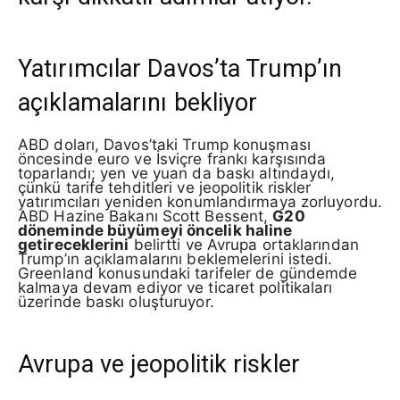
Yatırımcılar Davos’ta Trump’ın
açıklamalarını bekliyor
ABD doları, Davos’taki Trump konuşması
öncesinde euro ve İsviçre frankı karşısında
toparlandı; yen ve yuan da baskı altındaydı,
çünkü tarife tehditleri ve jeopolitik riskler
yatırımcıları yeniden konumlandırmaya zorluyordu.
ABD Hazine Bakanı Scott Bessent,
G20
döneminde büyümeyi öncelik haline
getireceklerini
belirtti ve Avrupa ortaklarından
Trump’ın açıklamalarını beklemelerini istedi.
Greenland konusundaki tarifeler de gündemde
kalmaya devam ediyor ve ticaret politikaları
üzerinde baskı oluşturuyor.
Avrupa ve jeopolitik riskler