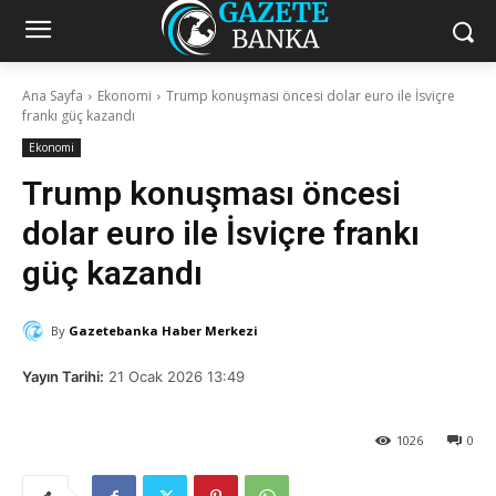
Ana Sayfa
Ekonomi
Trump konuşması öncesi dolar euro ile İsviçre
frankı güç kazandı
Ekonomi
Trump konuşması öncesi
dolar euro ile İsviçre frankı
güç kazandı
By
Gazetebanka Haber Merkezi
Yayın Tarihi:
21 Ocak 2026 13:49
1026
0