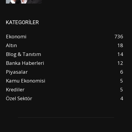
KATEGORİLER
Ekonomi
736
Altın
18
Blog & Tanıtım
14
Banka Haberleri
12
Piyasalar
6
Kamu Ekonomisi
5
Krediler
5
Özel Sektör
4