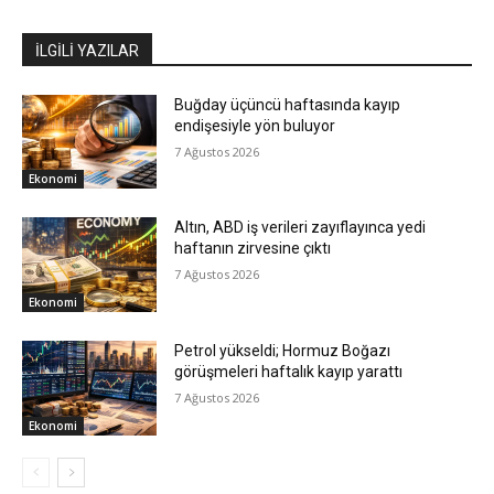
İLGİLİ YAZILAR
Buğday üçüncü haftasında kayıp
endişesiyle yön buluyor
7 Ağustos 2026
Ekonomi
Altın, ABD iş verileri zayıflayınca yedi
haftanın zirvesine çıktı
7 Ağustos 2026
Ekonomi
Petrol yükseldi; Hormuz Boğazı
görüşmeleri haftalık kayıp yarattı
7 Ağustos 2026
Ekonomi