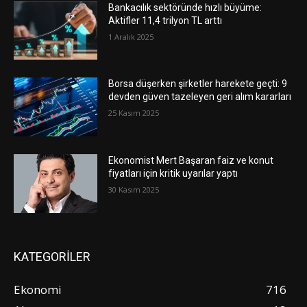
Bankacılık sektöründe hızlı büyüme:
Aktifler 11,4 trilyon TL arttı
1 Aralık 2025
Borsa düşerken şirketler harekete geçti: 9
devden güven tazeleyen geri alım kararları
25 Kasım 2025
Ekonomist Mert Başaran faiz ve konut
fiyatları için kritik uyarılar yaptı
30 Kasım 2025
KATEGORİLER
Ekonomi
716