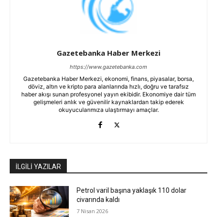
Gazetebanka Haber Merkezi
https://www.gazetebanka.com
Gazetebanka Haber Merkezi, ekonomi, finans, piyasalar, borsa,
döviz, altın ve kripto para alanlarında hızlı, doğru ve tarafsız
haber akışı sunan profesyonel yayın ekibidir. Ekonomiye dair tüm
gelişmeleri anlık ve güvenilir kaynaklardan takip ederek
okuyucularımıza ulaştırmayı amaçlar.
İLGİLİ YAZILAR
Petrol varil başına yaklaşık 110 dolar
civarında kaldı
7 Nisan 2026