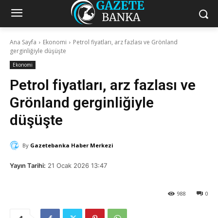
Ana Sayfa
Ekonomi
Petrol fiyatları, arz fazlası ve Grönland
gerginliğiyle düşüşte
Ekonomi
Petrol fiyatları, arz fazlası ve
Grönland gerginliğiyle
düşüşte
By
Gazetebanka Haber Merkezi
Yayın Tarihi:
21 Ocak 2026 13:47
988
0