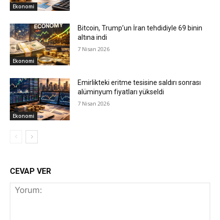
Ekonomi
Bitcoin, Trump’un İran tehdidiyle 69 binin
altına indi
7 Nisan 2026
Ekonomi
Emirlikteki eritme tesisine saldırı sonrası
alüminyum fiyatları yükseldi
7 Nisan 2026
Ekonomi
CEVAP VER