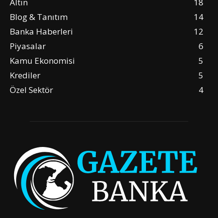
Altın
18
Blog & Tanıtım
14
Banka Haberleri
12
Piyasalar
6
Kamu Ekonomisi
5
Krediler
5
Özel Sektör
4