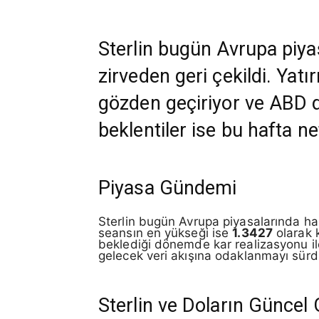
Sterlin bugün Avrupa piyas
zirveden geri çekildi. Yat
gözden geçiriyor ve ABD do
beklentiler ise bu hafta n
Piyasa Gündemi
Sterlin bugün Avrupa piyasalarında ha
seansın en yükseği ise
1.3427
olarak k
beklediği dönemde kar realizasyonu ile
gelecek veri akışına odaklanmayı sürd
Sterlin ve Doların Günce