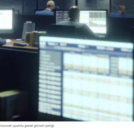
iscover uyumlu genel görsel içeriği.