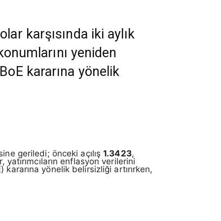
lar karşısında iki aylık
n konumlarını yeniden
 BoE kararına yönelik
ine geriledi; önceki açılış
1.3423
,
 yatırımcıların enflasyon verilerini
 kararına yönelik belirsizliği artırırken,