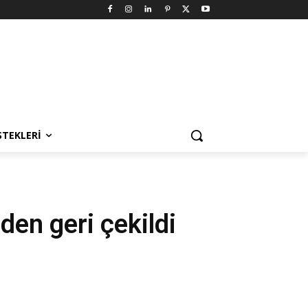
STEKLERI
eden geri çekildi