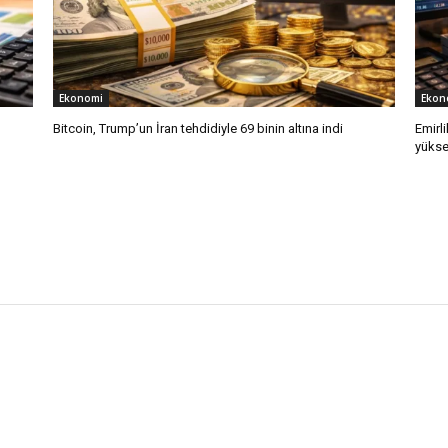
Ekonomi
Ekon
Bitcoin, Trump’un İran tehdidiyle 69 binin altına indi
Emirli
yükse