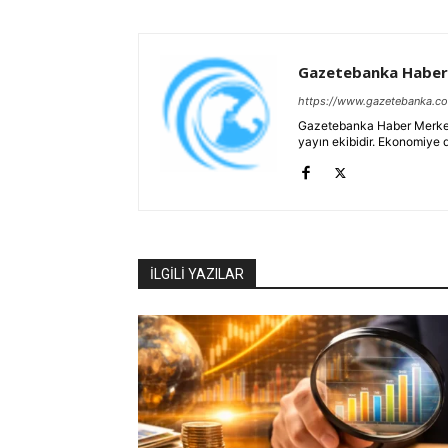
Gazetebanka Haber
https://www.gazetebanka.c
Gazetebanka Haber Merkezi, 
yayın ekibidir. Ekonomiye 
İLGİLİ YAZILAR