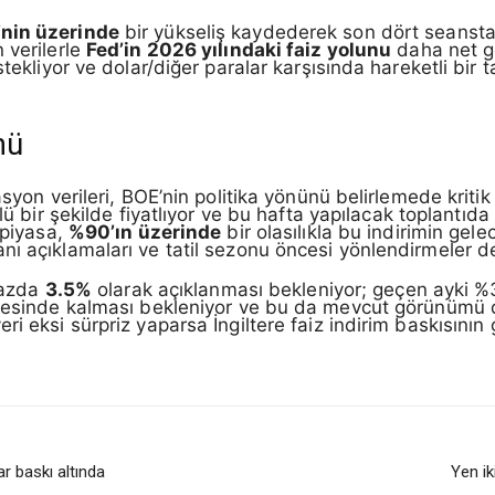
’nin üzerinde
bir yükseliş kaydederek son dört seansta 
 verilerle
Fed’in 2026 yılındaki faiz yolunu
daha net gö
stekliyor ve dolar/diğer paralar karşısında hareketli bir 
nü
asyon verileri, BOE’nin politika yönünü belirlemede kriti
lü bir şekilde fiyatlıyor ve bu hafta yapılacak toplantıd
 piyasa,
%90’ın üzerinde
bir olasılıkla bu indirimin gelec
ı açıklamaları ve tatil sezonu öncesi yönlendirmeler de 
 bazda
3.5%
olarak açıklanması bekleniyor; geçen ayki %3
viyesinde kalması bekleniyor ve bu da mevcut görünümü 
ri eksi sürpriz yaparsa İngiltere faiz indirim baskısının
ar baskı altında
Yen ik