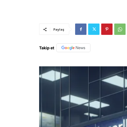
Paylaş
Takip et