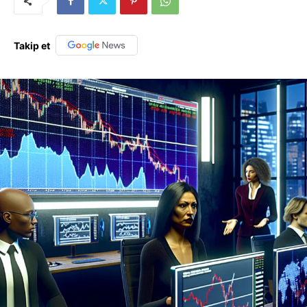
Takip et