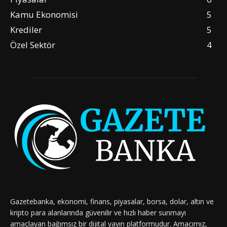
Kamu Ekonomisi
5
Krediler
5
Özel Sektör
4
Gazetebanka, ekonomi, finans, piyasalar, borsa, dolar, altın ve
kripto para alanlarında güvenilir ve hızlı haber sunmayı
amaçlayan bağımsız bir dijital yayın platformudur. Amacımız,