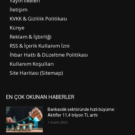
Yayın İlkeleri
İletişim
KVKK & Gizlilik Politikası
Künye
Reklam & İşbirliği
RSS & İçerik Kullanım İzni
İhbar Hattı & Düzeltme Politikası
Kullanım Koşulları
Site Haritası (Sitemap)
EN ÇOK OKUNAN HABERLER
Bankacılık sektöründe hızlı büyüme:
Aktifler 11,4 trilyon TL arttı
1 Aralık 2025