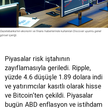
Gazetebanka’nın ekonomi ve finans haberlerinde kullanılan Discover uyumlu genel
görsel içeriği.
Piyasalar risk iştahının
zayıflamasıyla geriledi. Ripple,
yüzde 4.6 düşüşle 1.89 dolara indi
ve yatırımcılar kasıtlı olarak hisse
ve Bitcoin’ten çekildi. Piyasalar
bugün ABD enflasyon ve istihdam