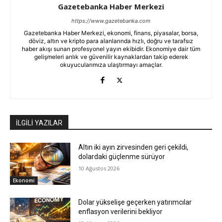
Gazetebanka Haber Merkezi
https://www.gazetebanka.com
Gazetebanka Haber Merkezi, ekonomi, finans, piyasalar, borsa,
döviz, altın ve kripto para alanlarında hızlı, doğru ve tarafsız
haber akışı sunan profesyonel yayın ekibidir. Ekonomiye dair tüm
gelişmeleri anlık ve güvenilir kaynaklardan takip ederek
okuyucularımıza ulaştırmayı amaçlar.
İLGİLİ YAZILAR
Altın iki ayın zirvesinden geri çekildi,
dolardaki güçlenme sürüyor
10 Ağustos 2026
Ekonomi
Dolar yükselişe geçerken yatırımcılar
enflasyon verilerini bekliyor