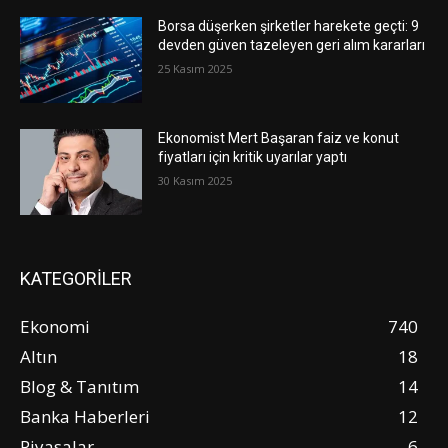
Borsa düşerken şirketler harekete geçti: 9
devden güven tazeleyen geri alım kararları
25 Kasım 2025
Ekonomist Mert Başaran faiz ve konut
fiyatları için kritik uyarılar yaptı
30 Kasım 2025
KATEGORİLER
Ekonomi
740
Altın
18
Blog & Tanıtım
14
Banka Haberleri
12
Piyasalar
6