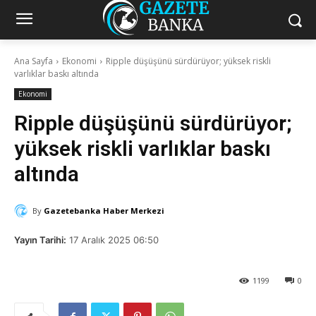
Ana Sayfa
Ekonomi
Ripple düşüşünü sürdürüyor; yüksek riskli
varlıklar baskı altında
Ekonomi
Ripple düşüşünü sürdürüyor;
yüksek riskli varlıklar baskı
altında
By
Gazetebanka Haber Merkezi
Yayın Tarihi:
17 Aralık 2025 06:50
1199
0