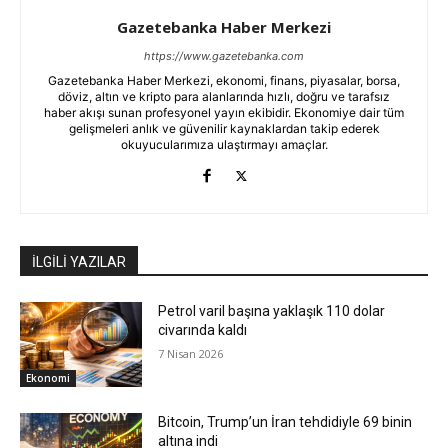
Gazetebanka Haber Merkezi
https://www.gazetebanka.com
Gazetebanka Haber Merkezi, ekonomi, finans, piyasalar, borsa,
döviz, altın ve kripto para alanlarında hızlı, doğru ve tarafsız
haber akışı sunan profesyonel yayın ekibidir. Ekonomiye dair tüm
gelişmeleri anlık ve güvenilir kaynaklardan takip ederek
okuyucularımıza ulaştırmayı amaçlar.
İLGİLİ YAZILAR
Petrol varil başına yaklaşık 110 dolar
civarında kaldı
7 Nisan 2026
Ekonomi
Bitcoin, Trump’un İran tehdidiyle 69 binin
altına indi