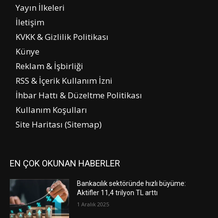
Yayın İlkeleri
İletişim
KVKK & Gizlilik Politikası
Künye
Reklam & İşbirliği
RSS & İçerik Kullanım İzni
İhbar Hattı & Düzeltme Politikası
Kullanım Koşulları
Site Haritası (Sitemap)
EN ÇOK OKUNAN HABERLER
Bankacılık sektöründe hızlı büyüme:
Aktifler 11,4 trilyon TL arttı
1 Aralık 2025