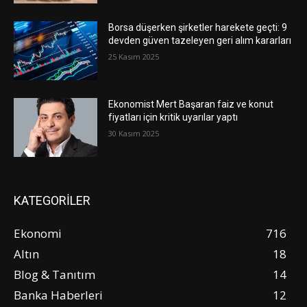
Borsa düşerken şirketler harekete geçti: 9
devden güven tazeleyen geri alım kararları
25 Kasım 2025
Ekonomist Mert Başaran faiz ve konut
fiyatları için kritik uyarılar yaptı
30 Kasım 2025
KATEGORİLER
Ekonomi
716
Altın
18
Blog & Tanıtım
14
Banka Haberleri
12