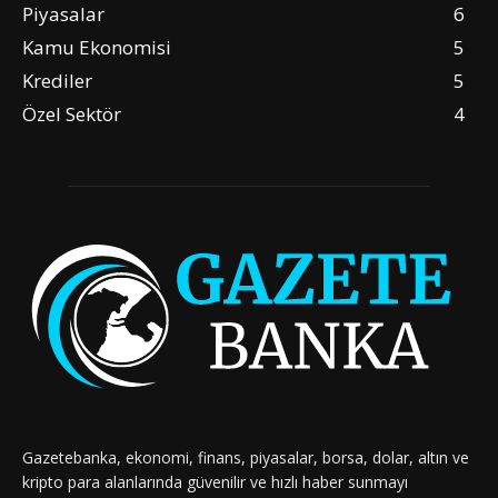
Piyasalar
6
Kamu Ekonomisi
5
Krediler
5
Özel Sektör
4
Gazetebanka, ekonomi, finans, piyasalar, borsa, dolar, altın ve
kripto para alanlarında güvenilir ve hızlı haber sunmayı