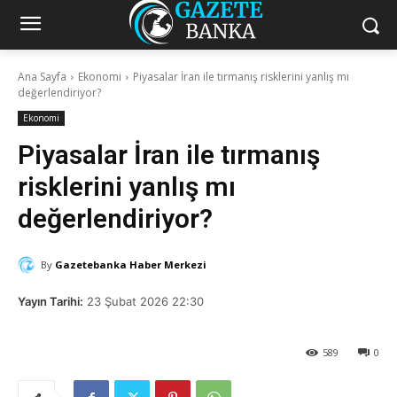
Ana Sayfa
Ekonomi
Piyasalar İran ile tırmanış risklerini yanlış mı
değerlendiriyor?
Ekonomi
Piyasalar İran ile tırmanış
risklerini yanlış mı
değerlendiriyor?
By
Gazetebanka Haber Merkezi
Yayın Tarihi:
23 Şubat 2026 22:30
589
0