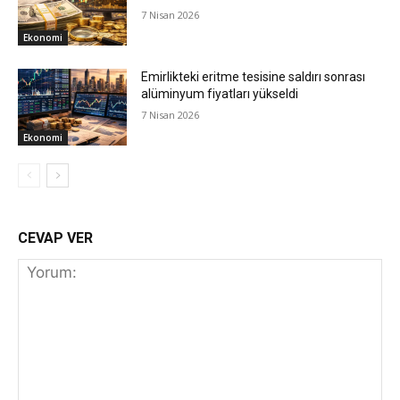
7 Nisan 2026
Ekonomi
Emirlikteki eritme tesisine saldırı sonrası
alüminyum fiyatları yükseldi
7 Nisan 2026
Ekonomi
CEVAP VER