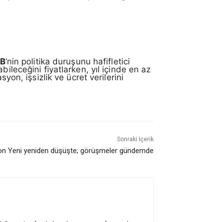
B
‘nin politika duruşunu hafifletici
ileceğini fiyatlarken, yıl içinde en az
yon, işsizlik ve ücret verilerini
Sonraki İçerik
n Yeni yeniden düşüşte; görüşmeler gündemde