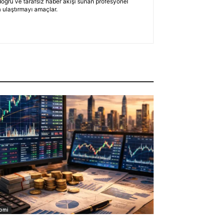
 doğru ve tarafsız haber akışı sunan profesyonel
 ulaştırmayı amaçlar.
omi