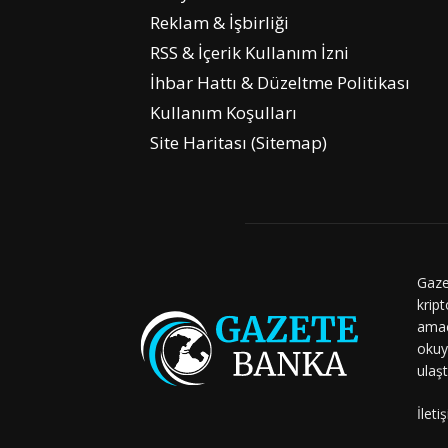
Reklam & İşbirliği
RSS & İçerik Kullanım İzni
İhbar Hattı & Düzeltme Politikası
Kullanım Koşulları
Site Haritası (Sitemap)
Gaze
kript
amaç
okuy
ulaşt
İleti