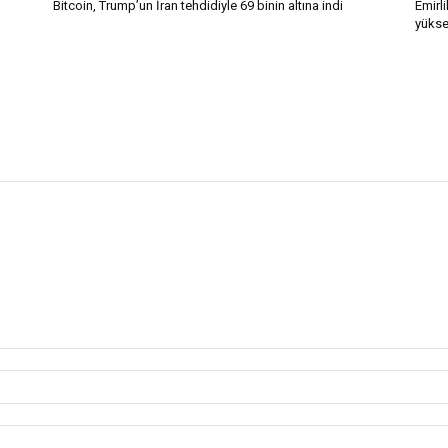
Bitcoin, Trump’un İran tehdidiyle 69 binin altına indi
Emirli
yükse