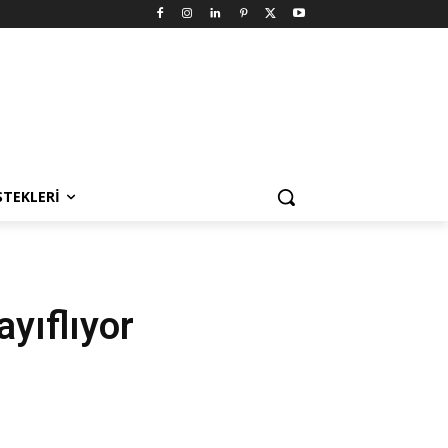
STEKLERI
ayıflıyor