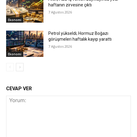
haftanın zirvesine çıktı
7 Ağustos 2026
Ekonomi
Petrol yükseldi; Hormuz Boğazı
görüşmeleri haftalık kayıp yarattı
7 Ağustos 2026
Ekonomi
CEVAP VER