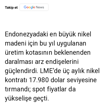
Takip et
Endonezyadaki en büyük nikel
madeni için bu yıl uygulanan
üretim kotasının beklenenden
daralması arz endişelerini
güçlendirdi. LME’de üç aylık nikel
kontratı 17.980 dolar seviyesine
tırmandı; spot fiyatlar da
yükselişe geçti.