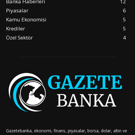
Banka Haberleri
12
Piyasalar
6
Kamu Ekonomisi
5
Krediler
5
Özel Sektör
4
Gazetebanka, ekonomi, finans, piyasalar, borsa, dolar, altın ve