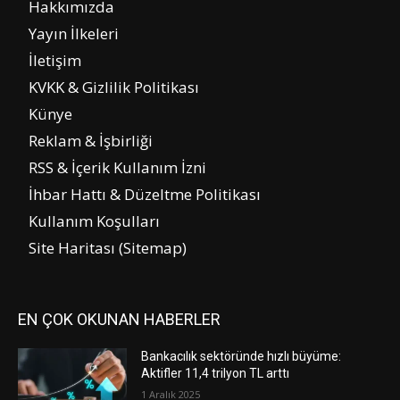
Hakkımızda
Yayın İlkeleri
İletişim
KVKK & Gizlilik Politikası
Künye
Reklam & İşbirliği
RSS & İçerik Kullanım İzni
İhbar Hattı & Düzeltme Politikası
Kullanım Koşulları
Site Haritası (Sitemap)
EN ÇOK OKUNAN HABERLER
Bankacılık sektöründe hızlı büyüme:
Aktifler 11,4 trilyon TL arttı
1 Aralık 2025