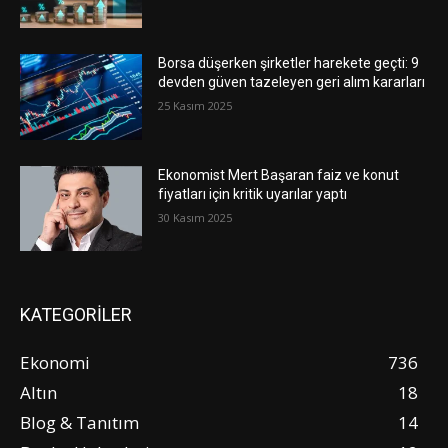
Borsa düşerken şirketler harekete geçti: 9
devden güven tazeleyen geri alım kararları
25 Kasım 2025
Ekonomist Mert Başaran faiz ve konut
fiyatları için kritik uyarılar yaptı
30 Kasım 2025
KATEGORİLER
Ekonomi
736
Altın
18
Blog & Tanıtım
14