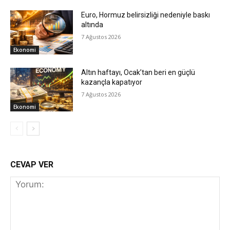
Euro, Hormuz belirsizliği nedeniyle baskı
altında
7 Ağustos 2026
Ekonomi
Altın haftayı, Ocak’tan beri en güçlü
kazançla kapatıyor
7 Ağustos 2026
Ekonomi
CEVAP VER