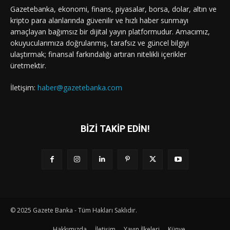
Gazetebanka, ekonomi, finans, piyasalar, borsa, dolar, altın ve
kripto para alanlarında güvenilir ve hızlı haber sunmayı
amaçlayan bağımsız bir dijital yayın platformudur. Amacımız,
okuyucularımıza doğrulanmış, tarafsız ve güncel bilgiyi
ulaştırmak; finansal farkındalığı artıran nitelikli içerikler
üretmektir.
İletişim:
haber@gazetebanka.com
BİZİ TAKİP EDİN!
© 2025 Gazete Banka - Tüm Hakları Saklıdır.
Hakkımızda
İletişim
Yayın İlkeleri
Künye