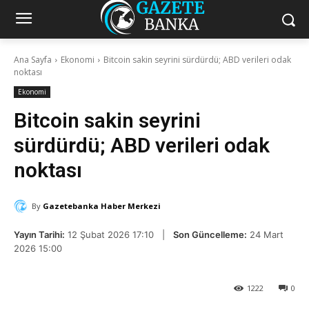
Ana Sayfa
Ekonomi
Bitcoin sakin seyrini sürdürdü; ABD verileri odak
noktası
Ekonomi
Bitcoin sakin seyrini
sürdürdü; ABD verileri odak
noktası
By
Gazetebanka Haber Merkezi
Yayın Tarihi:
12 Şubat 2026 17:10 |
Son Güncelleme:
24 Mart
2026 15:00
1222
0