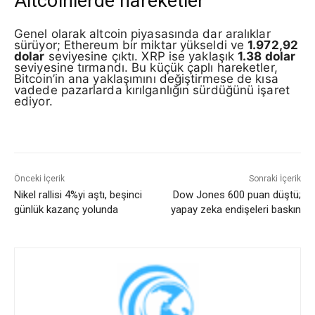
Altcoinlerde hareketler
Genel olarak altcoin piyasasında dar aralıklar
sürüyor; Ethereum bir miktar yükseldi ve
1.972,92
dolar
seviyesine çıktı. XRP ise yaklaşık
1.38 dolar
seviyesine tırmandı. Bu küçük çaplı hareketler,
Bitcoin’in ana yaklaşımını değiştirmese de kısa
vadede pazarlarda kırılganlığın sürdüğünü işaret
ediyor.
Önceki İçerik
Sonraki İçerik
Nikel rallisi 4%yi aştı, beşinci
Dow Jones 600 puan düştü;
günlük kazanç yolunda
yapay zeka endişeleri baskın