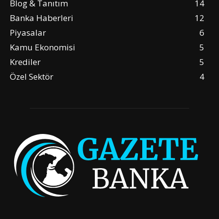
Blog & Tanıtım
14
Banka Haberleri
12
Piyasalar
6
Kamu Ekonomisi
5
Krediler
5
Özel Sektör
4