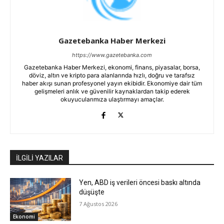
Gazetebanka Haber Merkezi
https://www.gazetebanka.com
Gazetebanka Haber Merkezi, ekonomi, finans, piyasalar, borsa,
döviz, altın ve kripto para alanlarında hızlı, doğru ve tarafsız
haber akışı sunan profesyonel yayın ekibidir. Ekonomiye dair tüm
gelişmeleri anlık ve güvenilir kaynaklardan takip ederek
okuyucularımıza ulaştırmayı amaçlar.
İLGİLİ YAZILAR
Yen, ABD iş verileri öncesi baskı altında
düşüşte
7 Ağustos 2026
Ekonomi