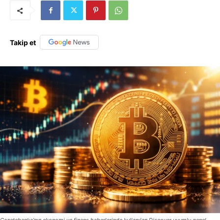
Takip et