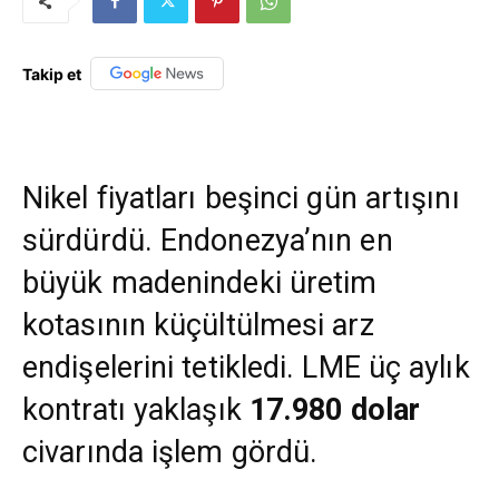
Takip et
Nikel fiyatları beşinci gün artışını
sürdürdü. Endonezya’nın en
büyük madenindeki üretim
kotasının küçültülmesi arz
endişelerini tetikledi. LME üç aylık
kontratı yaklaşık
17.980 dolar
civarında işlem gördü.