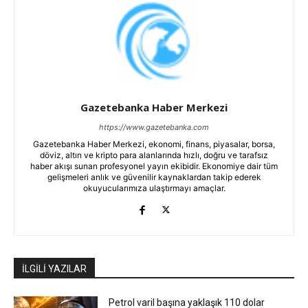
Gazetebanka Haber Merkezi
https://www.gazetebanka.com
Gazetebanka Haber Merkezi, ekonomi, finans, piyasalar, borsa,
döviz, altın ve kripto para alanlarında hızlı, doğru ve tarafsız
haber akışı sunan profesyonel yayın ekibidir. Ekonomiye dair tüm
gelişmeleri anlık ve güvenilir kaynaklardan takip ederek
okuyucularımıza ulaştırmayı amaçlar.
İLGİLİ YAZILAR
Petrol varil başına yaklaşık 110 dolar