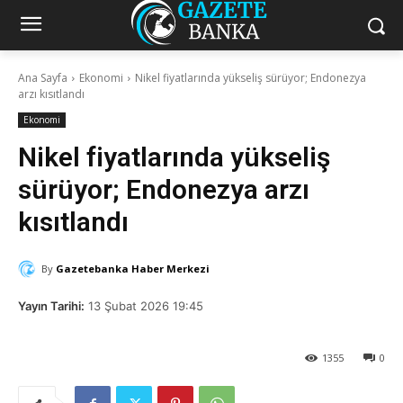
Ana Sayfa
Ekonomi
Nikel fiyatlarında yükseliş sürüyor; Endonezya
arzı kısıtlandı
Ekonomi
Nikel fiyatlarında yükseliş
sürüyor; Endonezya arzı
kısıtlandı
By
Gazetebanka Haber Merkezi
Yayın Tarihi:
13 Şubat 2026 19:45
1355
0