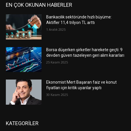
EN ÇOK OKUNAN HABERLER
Bankacılık sektöründe hızlı büyüme:
Aktifler 11,4 trilyon TL arttı
1 Aralık 2025
Borsa düşerken şirketler harekete geçti: 9
devden güven tazeleyen geri alım kararları
25 Kasım 2025
Ekonomist Mert Başaran faiz ve konut
fiyatları için kritik uyarılar yaptı
30 Kasım 2025
KATEGORİLER