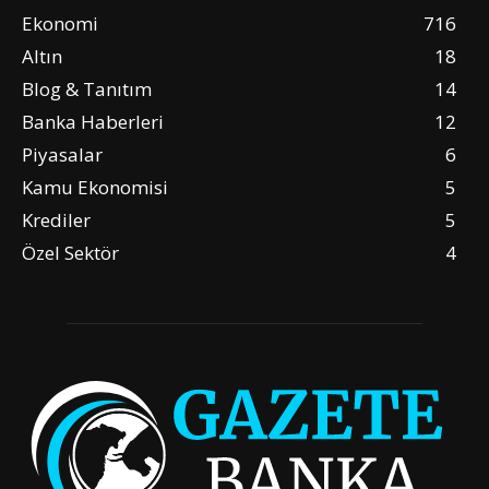
Ekonomi
716
Altın
18
Blog & Tanıtım
14
Banka Haberleri
12
Piyasalar
6
Kamu Ekonomisi
5
Krediler
5
Özel Sektör
4