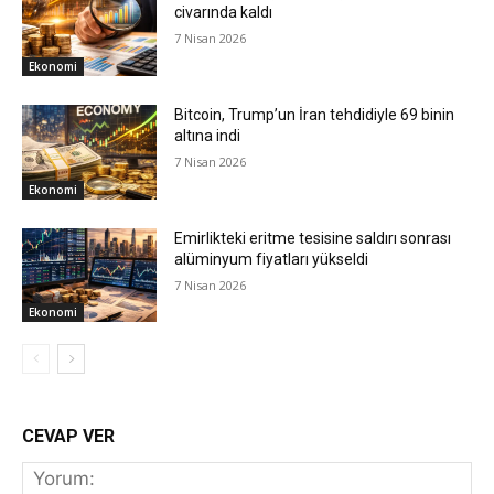
civarında kaldı
7 Nisan 2026
Ekonomi
Bitcoin, Trump’un İran tehdidiyle 69 binin
altına indi
7 Nisan 2026
Ekonomi
Emirlikteki eritme tesisine saldırı sonrası
alüminyum fiyatları yükseldi
7 Nisan 2026
Ekonomi
CEVAP VER