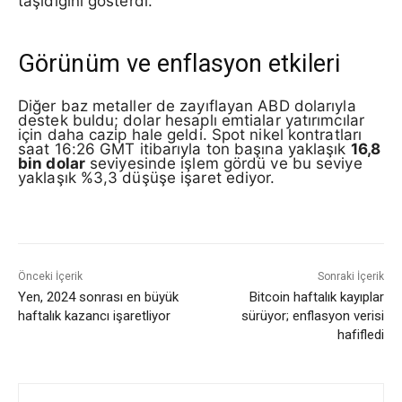
taşıdığını gösterdi.
Görünüm ve enflasyon etkileri
Diğer baz metaller de zayıflayan ABD dolarıyla
destek buldu; dolar hesaplı emtialar yatırımcılar
için daha cazip hale geldi. Spot nikel kontratları
saat 16:26 GMT itibarıyla ton başına yaklaşık
16,8
bin dolar
seviyesinde işlem gördü ve bu seviye
yaklaşık %3,3 düşüşe işaret ediyor.
Önceki İçerik
Sonraki İçerik
Yen, 2024 sonrası en büyük
Bitcoin haftalık kayıplar
haftalık kazancı işaretliyor
sürüyor; enflasyon verisi
hafifledi