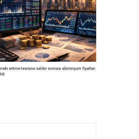
omi
kteki eritme tesisine saldırı sonrası alüminyum fiyatları
ldi