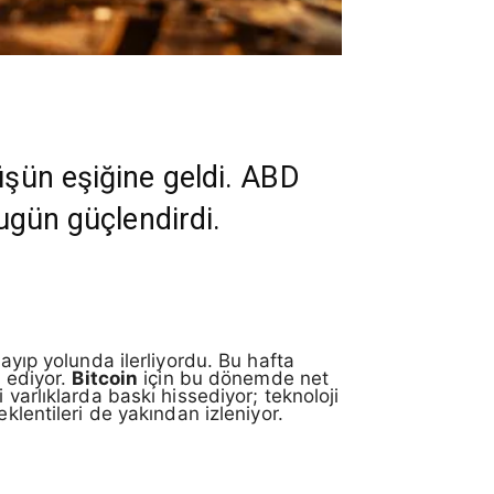
üşün eşiğine geldi. ABD
bugün güçlendirdi.
ayıp yolunda ilerliyordu. Bu hafta
t ediyor.
Bitcoin
için bu dönemde net
varlıklarda baskı hissediyor; teknoloji
klentileri de yakından izleniyor.