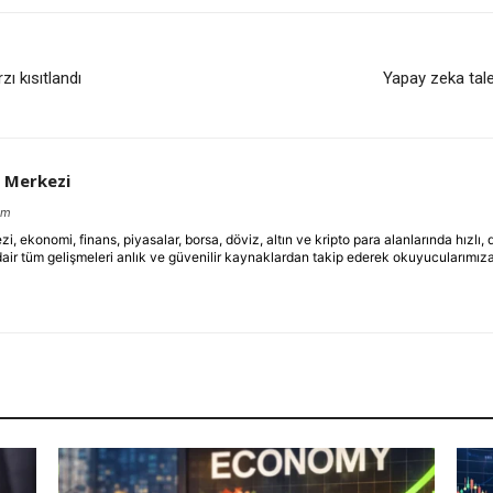
ı kısıtlandı
Yapay zeka tale
 Merkezi
om
ekonomi, finans, piyasalar, borsa, döviz, altın ve kripto para alanlarında hızlı,
dair tüm gelişmeleri anlık ve güvenilir kaynaklardan takip ederek okuyucularımıza