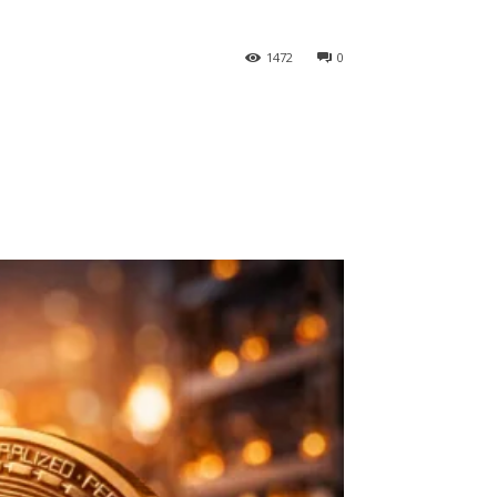
1472
0