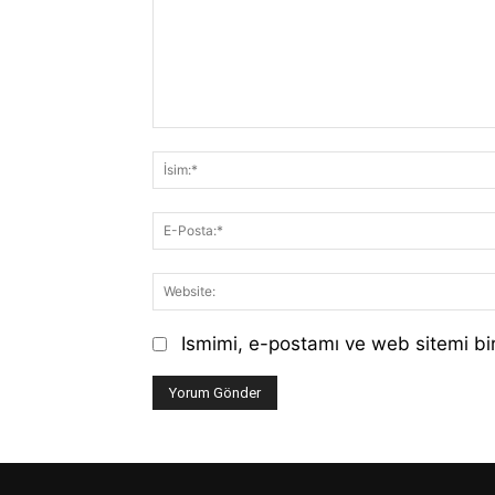
Yorum:
Ismimi, e-postamı ve web sitemi bir