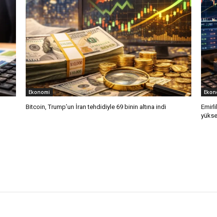
Ekonomi
Ekon
Bitcoin, Trump’un İran tehdidiyle 69 binin altına indi
Emirli
yükse