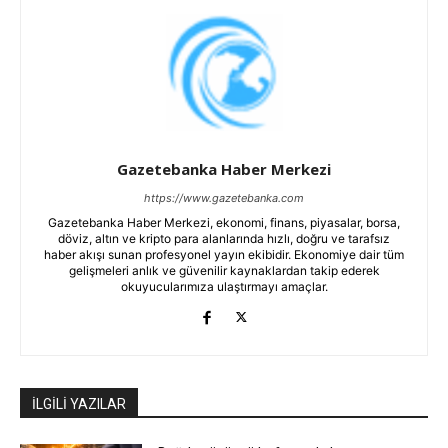
Gazetebanka Haber Merkezi
https://www.gazetebanka.com
Gazetebanka Haber Merkezi, ekonomi, finans, piyasalar, borsa,
döviz, altın ve kripto para alanlarında hızlı, doğru ve tarafsız
haber akışı sunan profesyonel yayın ekibidir. Ekonomiye dair tüm
gelişmeleri anlık ve güvenilir kaynaklardan takip ederek
okuyucularımıza ulaştırmayı amaçlar.
İLGİLİ YAZILAR