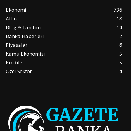
Ekonomi
736
Altın
18
Blog & Tanıtım
14
Banka Haberleri
12
Piyasalar
6
Kamu Ekonomisi
5
Krediler
5
Özel Sektör
4