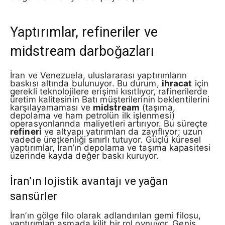
Yaptırımlar, refineriler ve
midstream darboğazları
İran ve Venezuela, uluslararası yaptırımların
baskısı altında bulunuyor. Bu durum,
ihracat
için
gerekli teknolojilere erişimi kısıtlıyor, rafinerilerde
üretim kalitesinin Batı müşterilerinin beklentilerini
karşılayamaması ve
midstream
(taşıma,
depolama ve ham petrolün ilk işlenmesi)
operasyonlarında maliyetleri artırıyor. Bu süreçte
refineri
ve altyapı yatırımları da zayıflıyor; uzun
vadede üretkenliği sınırlı tutuyor. Güçlü küresel
yaptırımlar, İran’ın depolama ve taşıma kapasitesi
üzerinde kayda değer baskı kuruyor.
İran’ın lojistik avantajı ve yağan
sansürler
İran’ın gölge filo olarak adlandırılan gemi filosu,
yaptırımları aşmada kilit bir rol oynuyor. Geniş