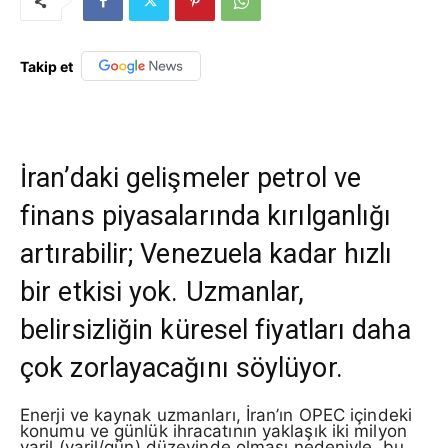
Takip et
İran’daki gelişmeler petrol ve
finans piyasalarında kırılganlığı
artırabilir; Venezuela kadar hızlı
bir etkisi yok. Uzmanlar,
belirsizliğin küresel fiyatları daha
çok zorlayacağını söylüyor.
Enerji ve kaynak uzmanları, İran’ın OPEC içindeki
konumu ve günlük ihracatının yaklaşık iki milyon
varil (varil/gün) düzeyinde olması nedeniyle, bu