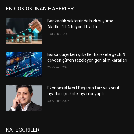
EN ÇOK OKUNAN HABERLER
Bankacılık sektöründe hızlı büyüme:
Aktifler 11,4 trilyon TL arttı
1 Aralık 2025
Borsa düşerken şirketler harekete geçti: 9
devden güven tazeleyen geri alım kararları
25 Kasım 2025
Ekonomist Mert Başaran faiz ve konut
fiyatları için kritik uyarılar yaptı
30 Kasım 2025
KATEGORİLER