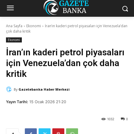
Ana Sayfa
Ekonomi
İran’ın kaderi petrol piyasaları için Venezuela’dan
çok daha kritik
Ekonomi
İran’ın kaderi petrol piyasaları
için Venezuela’dan çok daha
kritik
By
Gazetebanka Haber Merkezi
Yayın Tarihi:
15 Ocak 2026 21:20
1032
0