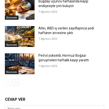
Buğday üçüncü haftasında kayıp
endişesiyle yön buluyor
7 Ağustos 2026
Ekonomi
Altın, ABD iş verileri zayıflayınca yedi
haftanın zirvesine çıktı
7 Ağustos 2026
Ekonomi
Petrol yükseldi; Hormuz Boğazı
görüşmeleri haftalık kayıp yarattı
7 Ağustos 2026
Ekonomi
CEVAP VER