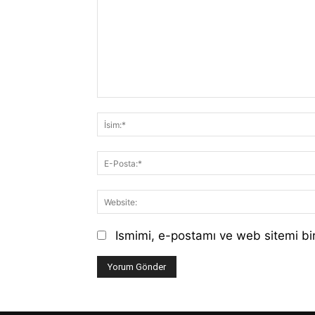
Yorum:
Ismimi, e-postamı ve web sitemi bir