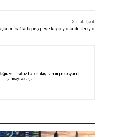
Sonraki İçerik
üçüncü haftada peş peşe kayıp yönünde ilerliyor
 doğru ve tarafsız haber akışı sunan profesyonel
 ulaştırmayı amaçlar.