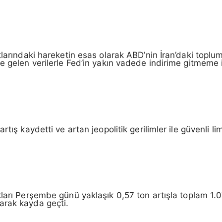
tlarındaki hareketin esas olarak ABD’nin İran’daki topl
e gelen verilerle Fed’in yakın vadede indirime gitmeme 
artış kaydetti ve artan jeopolitik gerilimler ile güvenli
kları Perşembe günü yaklaşık 0,57 ton artışla toplam 1.
arak kayda geçti.