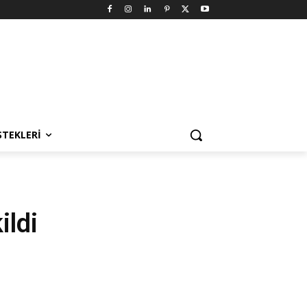
STEKLERI
ildi