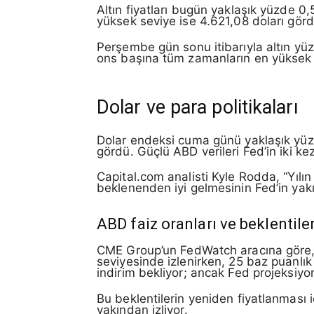
Altın fiyatları bugün yaklaşık yüzde 0,
yüksek seviye ise 4.621,08 doları görd
Perşembe gün sonu itibarıyla altın yüz
ons başına tüm zamanların en yüksek 
Dolar ve para politikaları
Dolar endeksi cuma günü yaklaşık yüzd
gördü. Güçlü ABD verileri Fed’in iki kez 
Capital.com analisti Kyle Rodda, “Yılın
beklenenden iyi gelmesinin Fed’in yak
ABD faiz oranları ve beklentile
CME Group’un FedWatch aracına göre, 2
seviyesinde izlenirken, 25 baz puanlık 
indirim bekliyor; ancak Fed projeksiyonl
Bu beklentilerin yeniden fiyatlanması i
yakından izliyor.