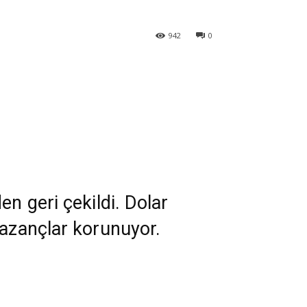
942
0
en geri çekildi. Dolar
kazançlar korunuyor.