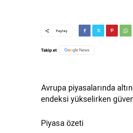
Paylaş
Takip et
Avrupa piyasalarında altın
endeksi yükselirken güven
Piyasa özeti