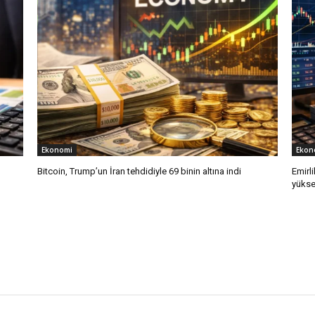
Ekonomi
Ekon
Bitcoin, Trump’un İran tehdidiyle 69 binin altına indi
Emirli
yükse