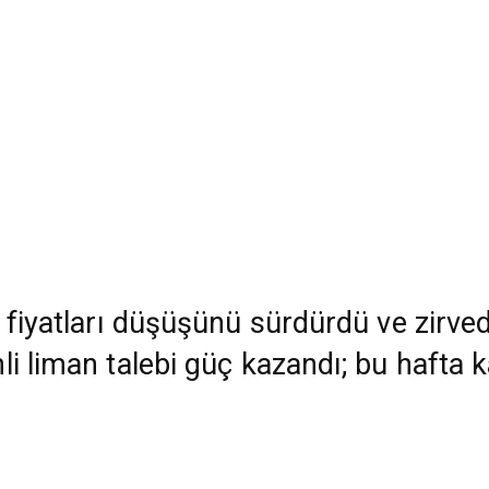
 fiyatları düşüşünü sürdürdü ve zirved
li liman talebi güç kazandı; bu hafta 