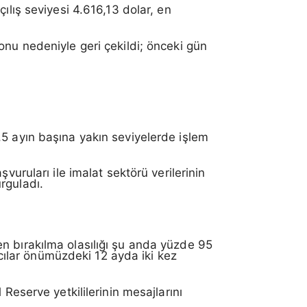
ılış seviyesi 4.616,13 dolar, en
onu nedeniyle geri çekildi; önceki gün
,5 ayın başına yakın seviyelerde işlem
vuruları ile imalat sektörü verilerinin
rguladı.
n bırakılma olasılığı şu anda yüzde 95
ımcılar önümüzdeki 12 ayda iki kez
Reserve yetkililerinin mesajlarını