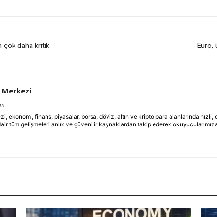
n çok daha kritik
Euro, 
 Merkezi
om
ekonomi, finans, piyasalar, borsa, döviz, altın ve kripto para alanlarında hızlı,
dair tüm gelişmeleri anlık ve güvenilir kaynaklardan takip ederek okuyucularımıza