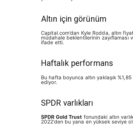
Altın için görünüm
Capital.com’dan Kyle Rodda, altın fiya
müdahale beklentilerinin zayıflaması v
ifade etti.
Haftalık performans
Bu hafta boyunca altın yaklaşık %1,85 
ediyor.
SPDR varlıkları
SPDR Gold Trust
fonundaki altın varlı
2022’den bu yana en yüksek seviye ol