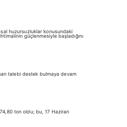
umsal huzursuzluklar konusundaki
ihtimalinin güçlenmesiyle başladığını
 liman talebi destek bulmaya devam
074,80 ton oldu; bu, 17 Haziran