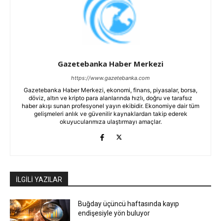
Gazetebanka Haber Merkezi
https://www.gazetebanka.com
Gazetebanka Haber Merkezi, ekonomi, finans, piyasalar, borsa,
döviz, altın ve kripto para alanlarında hızlı, doğru ve tarafsız
haber akışı sunan profesyonel yayın ekibidir. Ekonomiye dair tüm
gelişmeleri anlık ve güvenilir kaynaklardan takip ederek
okuyucularımıza ulaştırmayı amaçlar.
İLGİLİ YAZILAR
Buğday üçüncü haftasında kayıp
endişesiyle yön buluyor