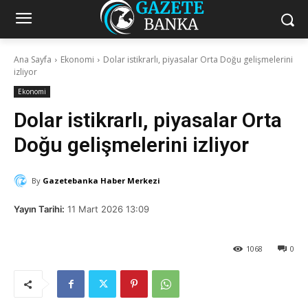
Ana Sayfa
Ekonomi
Dolar istikrarlı, piyasalar Orta Doğu gelişmelerini
izliyor
Ekonomi
Dolar istikrarlı, piyasalar Orta
Doğu gelişmelerini izliyor
By
Gazetebanka Haber Merkezi
Yayın Tarihi:
11 Mart 2026 13:09
1068
0