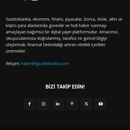
Gazetebanka, ekonomi, finans, piyasalar, borsa, dolar, altın ve
kripto para alanlarında güvenilir ve hızlı haber sunmayı
amaçlayan bağımsız bir dijital yayın platformudur. Amacımız,
okuyucularımıza doğrulanmış, tarafsız ve güncel bilgiyi
ulaştırmak; finansal farkındalığı artıran nitelikli içerikler
üretmektir.
İletişim:
haber@gazetebanka.com
BİZİ TAKİP EDİN!