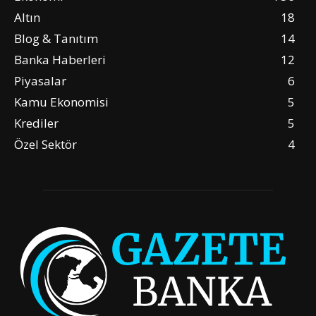
Altın
18
Blog & Tanıtım
14
Banka Haberleri
12
Piyasalar
6
Kamu Ekonomisi
5
Krediler
5
Özel Sektör
4