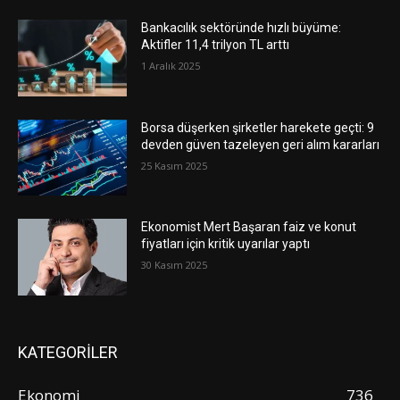
Bankacılık sektöründe hızlı büyüme:
Aktifler 11,4 trilyon TL arttı
1 Aralık 2025
Borsa düşerken şirketler harekete geçti: 9
devden güven tazeleyen geri alım kararları
25 Kasım 2025
Ekonomist Mert Başaran faiz ve konut
fiyatları için kritik uyarılar yaptı
30 Kasım 2025
KATEGORİLER
Ekonomi
736