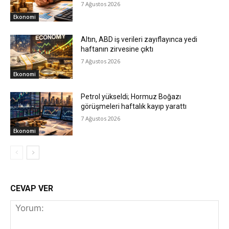
7 Ağustos 2026
Ekonomi
Altın, ABD iş verileri zayıflayınca yedi
haftanın zirvesine çıktı
7 Ağustos 2026
Ekonomi
Petrol yükseldi; Hormuz Boğazı
görüşmeleri haftalık kayıp yarattı
7 Ağustos 2026
Ekonomi
CEVAP VER