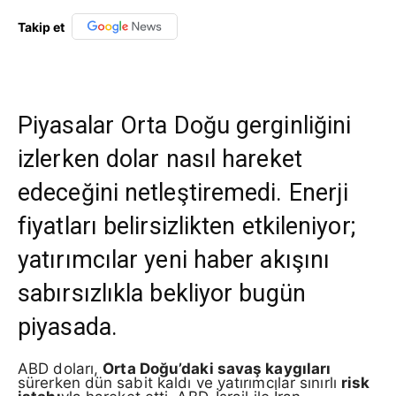
Takip et
Piyasalar Orta Doğu gerginliğini
izlerken dolar nasıl hareket
edeceğini netleştiremedi. Enerji
fiyatları belirsizlikten etkileniyor;
yatırımcılar yeni haber akışını
sabırsızlıkla bekliyor bugün
piyasada.
ABD doları,
Orta Doğu’daki savaş kaygıları
sürerken dün sabit kaldı ve yatırımcılar sınırlı
risk