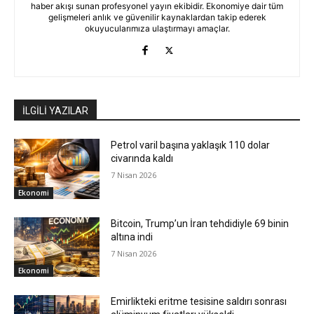
haber akışı sunan profesyonel yayın ekibidir. Ekonomiye dair tüm
gelişmeleri anlık ve güvenilir kaynaklardan takip ederek
okuyucularımıza ulaştırmayı amaçlar.
İLGİLİ YAZILAR
Petrol varil başına yaklaşık 110 dolar
civarında kaldı
7 Nisan 2026
Ekonomi
Bitcoin, Trump’un İran tehdidiyle 69 binin
altına indi
7 Nisan 2026
Ekonomi
Emirlikteki eritme tesisine saldırı sonrası