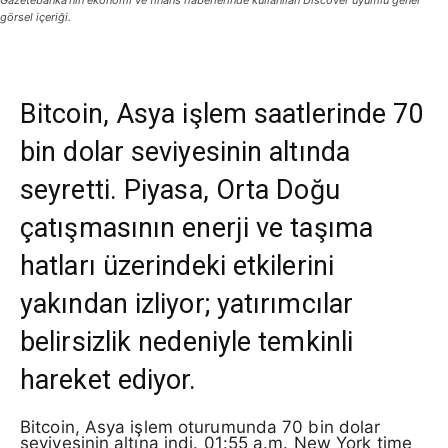
Gazetebanka’nın ekonomi ve finans haberlerinde kullanılan Discover uyumlu genel
görsel içeriği.
Bitcoin, Asya işlem saatlerinde 70
bin dolar seviyesinin altında
seyretti. Piyasa, Orta Doğu
çatışmasının enerji ve taşıma
hatları üzerindeki etkilerini
yakından izliyor; yatırımcılar
belirsizlik nedeniyle temkinli
hareket ediyor.
Bitcoin, Asya işlem oturumunda 70 bin dolar
seviyesinin altına indi. 01:55 a.m. New York time