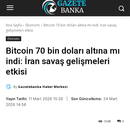
Ana Sayfa
Ekonomi
Bitcoin 70 bin doları altına mı indi: İran savaş
gelişmeleri etkisi
Ekonomi
Bitcoin 70 bin doları altına mı
indi: İran savaş gelişmeleri
etkisi
By
Gazetebanka Haber Merkezi
Yayın Tarihi:
11 Mart 2026 15:26 |
Son Güncelleme:
24 Mart
2026 14:58
1048
0