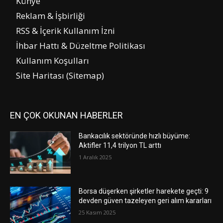
Künye
Reklam & İşbirliği
RSS & İçerik Kullanım İzni
İhbar Hattı & Düzeltme Politikası
Kullanım Koşulları
Site Haritası (Sitemap)
EN ÇOK OKUNAN HABERLER
Bankacılık sektöründe hızlı büyüme:
Aktifler 11,4 trilyon TL arttı
1 Aralık 2025
Borsa düşerken şirketler harekete geçti: 9
devden güven tazeleyen geri alım kararları
25 Kasım 2025