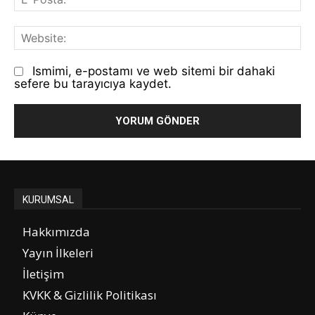
Po
We
Ismimi, e-postamı ve web sitemi bir dahaki
sefere bu tarayıcıya kaydet.
KURUMSAL
Hakkımızda
Yayın İlkeleri
İletişim
KVKK & Gizlilik Politikası