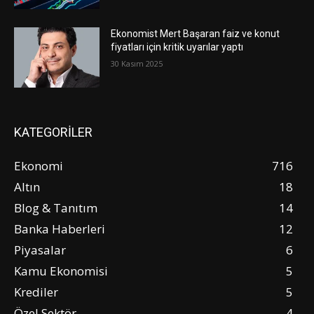
Ekonomist Mert Başaran faiz ve konut
fiyatları için kritik uyarılar yaptı
30 Kasım 2025
KATEGORİLER
Ekonomi
716
Altın
18
Blog & Tanıtım
14
Banka Haberleri
12
Piyasalar
6
Kamu Ekonomisi
5
Krediler
5
Özel Sektör
4