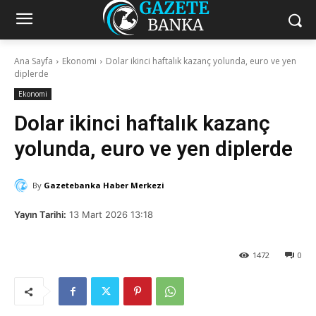
Ana Sayfa
Ekonomi
Dolar ikinci haftalık kazanç yolunda, euro ve yen
diplerde
Ekonomi
Dolar ikinci haftalık kazanç
yolunda, euro ve yen diplerde
By
Gazetebanka Haber Merkezi
Yayın Tarihi:
13 Mart 2026 13:18
1472
0