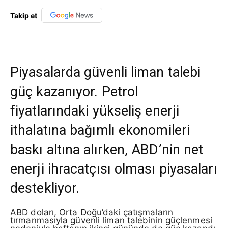
Takip et
Piyasalarda güvenli liman talebi
güç kazanıyor. Petrol
fiyatlarındaki yükseliş enerji
ithalatına bağımlı ekonomileri
baskı altına alırken, ABD’nin net
enerji ihracatçısı olması piyasaları
destekliyor.
ABD doları, Orta Doğu’daki çatışmaların
tırmanmasıyla güvenli liman talebinin güçlenmesi