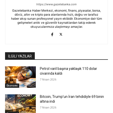
https://www.gazetebanka.com
Gazetebanka Haber Merkezi, ekonomi, finans, piyasalar, borsa,
döviz, altın ve kripto para alanlarında hızlı, doğru ve tarafsız
haber akışı sunan profesyonel yayın ekibidir. Ekonomiye dair tüm
gelişmeleri anlık ve güvenilir kaynaklardan takip ederek
okuyucularımıza ulaştırmayı amaçlar.
İLGİLİ YAZILAR
Petrol varil başına yaklaşık 110 dolar
civarında kaldı
7 Nisan 2026
Ekonomi
Bitcoin, Trump’un İran tehdidiyle 69 binin
altına indi
7 Nisan 2026