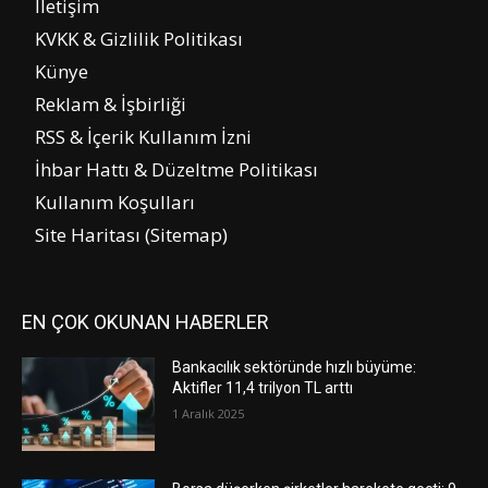
İletişim
KVKK & Gizlilik Politikası
Künye
Reklam & İşbirliği
RSS & İçerik Kullanım İzni
İhbar Hattı & Düzeltme Politikası
Kullanım Koşulları
Site Haritası (Sitemap)
EN ÇOK OKUNAN HABERLER
Bankacılık sektöründe hızlı büyüme:
Aktifler 11,4 trilyon TL arttı
1 Aralık 2025