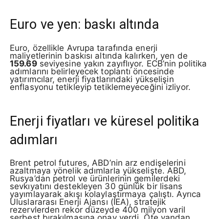
Euro ve yen: baskı altında
Euro, özellikle Avrupa tarafında enerji
maliyetlerinin baskısı altında kalırken, yen de
159.69
seviyesine yakın zayıflıyor. ECB’nin politika
adımlarını belirleyecek toplantı öncesinde
yatırımcılar, enerji fiyatlarındaki yükselişin
enflasyonu tetikleyip tetiklemeyeceğini izliyor.
Enerji fiyatları ve küresel politika
adımları
Brent petrol futures, ABD’nin arz endişelerini
azaltmaya yönelik adımlarla yükselişte. ABD,
Rusya’dan petrol ve ürünlerinin gemilerdeki
sevkıyatını destekleyen 30 günlük bir lisans
yayımlayarak akışı kolaylaştırmaya çalıştı. Ayrıca
Uluslararası Enerji Ajansı (IEA), stratejik
rezervlerden rekor düzeyde 400 milyon varil
serbest bırakılmasına onay verdi. Öte yandan