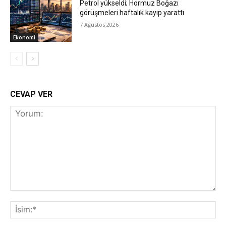
Petrol yükseldi; Hormuz Boğazı
görüşmeleri haftalık kayıp yarattı
7 Ağustos 2026
Ekonomi
CEVAP VER
Yorum:
İs