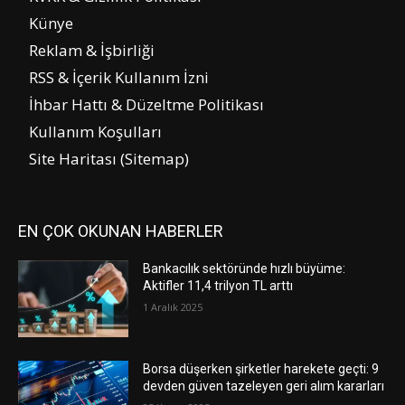
Künye
Reklam & İşbirliği
RSS & İçerik Kullanım İzni
İhbar Hattı & Düzeltme Politikası
Kullanım Koşulları
Site Haritası (Sitemap)
EN ÇOK OKUNAN HABERLER
Bankacılık sektöründe hızlı büyüme:
Aktifler 11,4 trilyon TL arttı
1 Aralık 2025
Borsa düşerken şirketler harekete geçti: 9
devden güven tazeleyen geri alım kararları