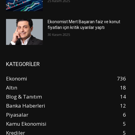
25 Kasım 2025
Ekonomist Mert Başaran faiz ve konut
fiyatları için kritik uyarılar yaptı
30 Kasım 2025
KATEGORİLER
Ekonomi
736
Altın
18
Blog & Tanıtım
14
Banka Haberleri
12
Piyasalar
6
Kamu Ekonomisi
5
Krediler
5