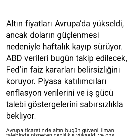
Altın fiyatları Avrupa’da yükseldi,
ancak doların güçlenmesi
nedeniyle haftalık kayıp sürüyor.
ABD verileri bugün takip edilecek,
Fed’in faiz kararları belirsizliğini
koruyor. Piyasa katılımcıları
enflasyon verilerini ve iş gücü
talebi göstergelerini sabırsızlıkla
bekliyor.
Avrupa ticaretinde altın bugün güvenli liman
talebinde nispeten canlılıkla yükseldi ve ons