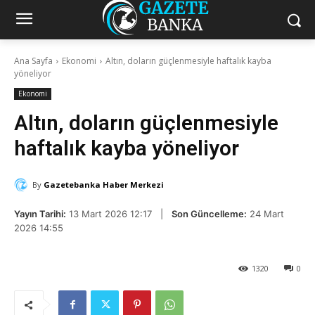
Ana Sayfa
Ekonomi
Altın, doların güçlenmesiyle haftalık kayba
yöneliyor
Ekonomi
Altın, doların güçlenmesiyle
haftalık kayba yöneliyor
By
Gazetebanka Haber Merkezi
Yayın Tarihi:
13 Mart 2026 12:17 |
Son Güncelleme:
24 Mart
2026 14:55
1320
0