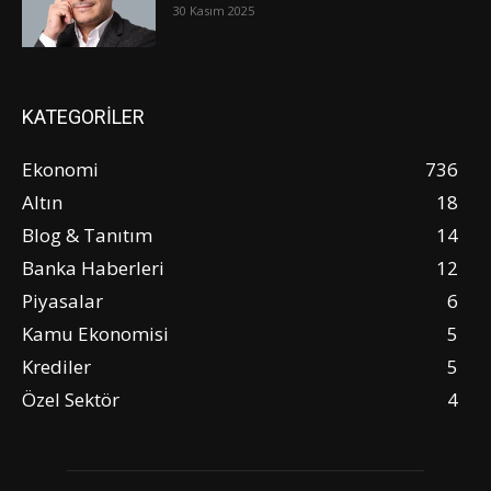
30 Kasım 2025
KATEGORİLER
Ekonomi
736
Altın
18
Blog & Tanıtım
14
Banka Haberleri
12
Piyasalar
6
Kamu Ekonomisi
5
Krediler
5
Özel Sektör
4