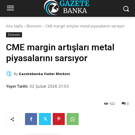
Ana Sayfa
Ekonomi
CME margin artışları metal piyasalarını sarsıyor
Ekonomi
CME margin artışları metal
piyasalarını sarsıyor
By
Gazetebanka Haber Merkezi
Yayın Tarihi:
02 Şubat 2026 21:53
922
0