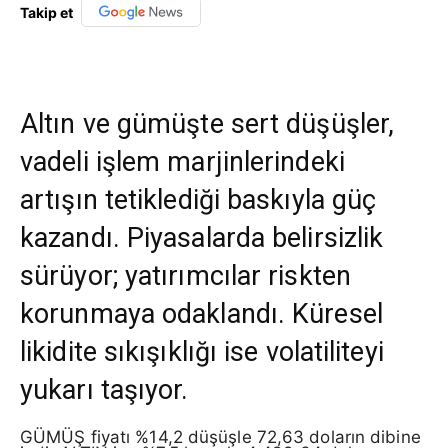
Takip et
Altın ve gümüşte sert düşüşler,
vadeli işlem marjinlerindeki
artışın tetiklediği baskıyla güç
kazandı. Piyasalarda belirsizlik
sürüyor; yatırımcılar riskten
korunmaya odaklandı. Küresel
likidite sıkışıklığı ise volatiliteyi
yukarı taşıyor.
GÜMÜŞ fiyatı %14,2 düşüşle 72,63 doların dibine