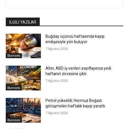
İLGİLİ YAZILAR
Buğday üçüncü haftasında kayıp
endişesiyle yön buluyor
7 Ağustos 2026
Ekonomi
Altın, ABD iş verileri zayıflayınca yedi
haftanın zirvesine çıktı
7 Ağustos 2026
Ekonomi
Petrol yükseldi; Hormuz Boğazı
görüşmeleri haftalık kayıp yarattı
7 Ağustos 2026
Ekonomi