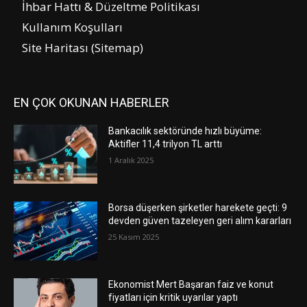
İhbar Hattı & Düzeltme Politikası
Kullanım Koşulları
Site Haritası (Sitemap)
EN ÇOK OKUNAN HABERLER
Bankacılık sektöründe hızlı büyüme:
Aktifler 11,4 trilyon TL arttı
1 Aralık 2025
Borsa düşerken şirketler harekete geçti: 9
devden güven tazeleyen geri alım kararları
25 Kasım 2025
Ekonomist Mert Başaran faiz ve konut
fiyatları için kritik uyarılar yaptı